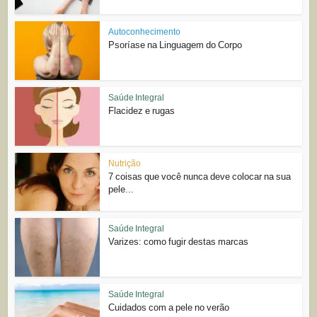
Autoconhecimento
Psoríase na Linguagem do Corpo
Saúde Integral
Flacidez e rugas
Nutrição
7 coisas que você nunca deve colocar na sua
pele...
Saúde Integral
Varizes: como fugir destas marcas
Saúde Integral
Cuidados com a pele no verão