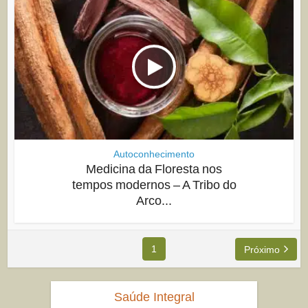
Autoconhecimento
Medicina da Floresta nos
tempos modernos – A Tribo do
Arco...
1
Próximo
Saúde Integral