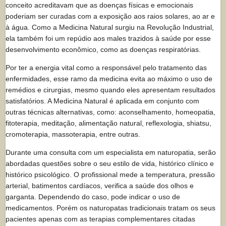
conceito acreditavam que as doenças físicas e emocionais
poderiam ser curadas com a exposição aos raios solares, ao ar e
à água. Como a Medicina Natural surgiu na Revolução Industrial,
ela também foi um repúdio aos males trazidos à saúde por esse
desenvolvimento econômico, como as doenças respiratórias.
Por ter a energia vital como a responsável pelo tratamento das
enfermidades, esse ramo da medicina evita ao máximo o uso de
remédios e cirurgias, mesmo quando eles apresentam resultados
satisfatórios. A Medicina Natural é aplicada em conjunto com
outras técnicas alternativas, como: aconselhamento, homeopatia,
fitoterapia, meditação, alimentação natural, reflexologia, shiatsu,
cromoterapia, massoterapia, entre outras.
Durante uma consulta com um especialista em naturopatia, serão
abordadas questões sobre o seu estilo de vida, histórico clínico e
histórico psicológico. O profissional mede a temperatura, pressão
arterial, batimentos cardíacos, verifica a saúde dos olhos e
garganta. Dependendo do caso, pode indicar o uso de
medicamentos. Porém os naturopatas tradicionais tratam os seus
pacientes apenas com as terapias complementares citadas