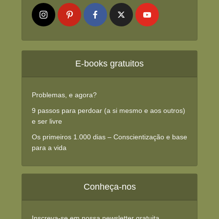
E-books gratuitos
Problemas, e agora?
9 passos para perdoar (a si mesmo e aos outros)
e ser livre
Os primeiros 1.000 dias – Conscientização e base
para a vida
Conheça-nos
Inscreva-se em nossa newsletter gratuita