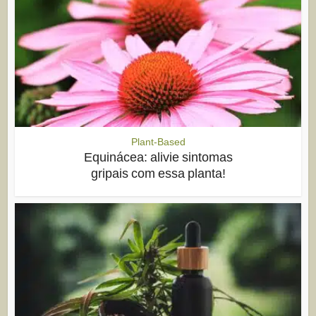
Plant-Based
Equinácea: alivie sintomas
gripais com essa planta!