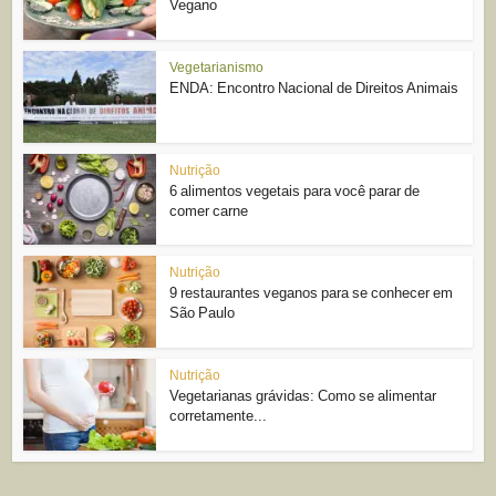
Vegano
Vegetarianismo
ENDA: Encontro Nacional de Direitos Animais
Nutrição
6 alimentos vegetais para você parar de
comer carne
Nutrição
9 restaurantes veganos para se conhecer em
São Paulo
Nutrição
Vegetarianas grávidas: Como se alimentar
corretamente...