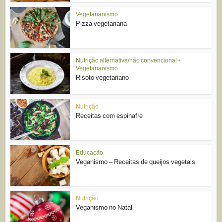
Vegetarianismo
Pizza vegetariana
Nutrição alternativa/não convencional
•
Vegetarianismo
Risoto vegetariano
Nutrição
Receitas com espinafre
Educação
Veganismo – Receitas de queijos vegetais
Nutrição
Veganismo no Natal