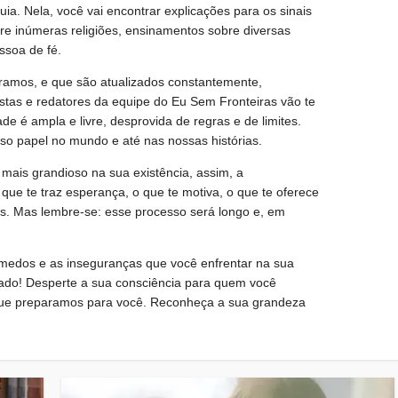
guia. Nela, você vai encontrar explicações para os sinais
bre inúmeras religiões, ensinamentos sobre diversas
ssoa de fé.
aramos, e que são atualizados constantemente,
stas e redatores da equipe do Eu Sem Fronteiras vão te
de é ampla e livre, desprovida de regras e de limites.
so papel no mundo e até nas nossas histórias.
 mais grandioso na sua existência, assim, a
 que te traz esperança, o que te motiva, o que te oferece
s. Mas lembre-se: esse processo será longo e, em
 medos e as inseguranças que você enfrentar na sua
 lado! Desperte a sua consciência para quem você
 que preparamos para você. Reconheça a sua grandeza