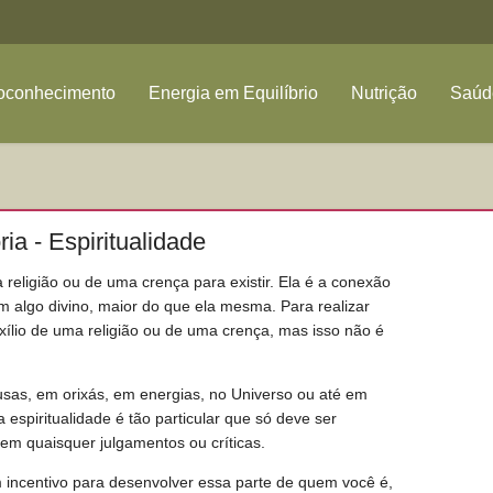
oconhecimento
Energia em Equilíbrio
Nutrição
Saúde
ia - Espiritualidade
religião ou de uma crença para existir. Ela é a conexão
 algo divino, maior do que ela mesma. Para realizar
xílio de uma religião ou de uma crença, mas isso não é
sas, em orixás, em energias, no Universo ou até em
 espiritualidade é tão particular que só deve ser
em quaisquer julgamentos ou críticas.
 incentivo para desenvolver essa parte de quem você é,