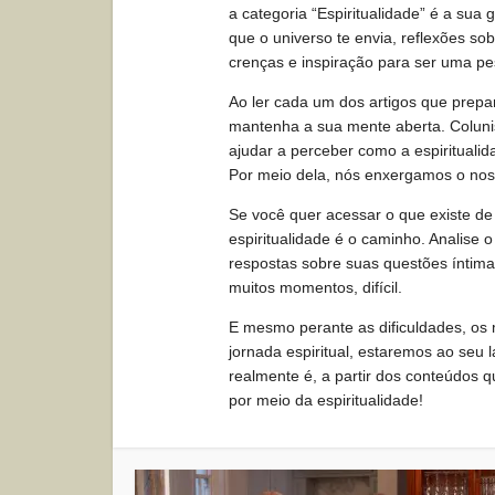
a categoria “Espiritualidade” é a sua 
que o universo te envia, reflexões so
crenças e inspiração para ser uma pe
Ao ler cada um dos artigos que prep
mantenha a sua mente aberta. Coluni
ajudar a perceber como a espiritualida
Por meio dela, nós enxergamos o nos
Se você quer acessar o que existe de
espiritualidade é o caminho. Analise o
respostas sobre suas questões íntima
muitos momentos, difícil.
E mesmo perante as dificuldades, os
jornada espiritual, estaremos ao seu
realmente é, a partir dos conteúdos
por meio da espiritualidade!