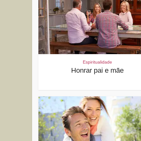
Espiritualidade
Honrar pai e mãe