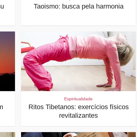
ou
Taoismo: busca pela harmonia
Espiritualidade
m
Ritos Tibetanos: exercícios físicos
revitalizantes