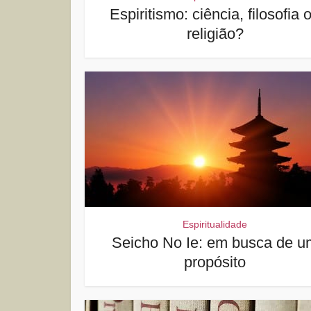
Espiritismo: ciência, filosofia 
religião?
Espiritualidade
Seicho No Ie: em busca de u
propósito