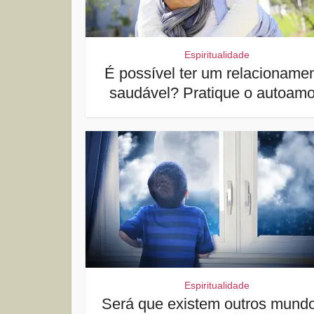
Espiritualidade
É possível ter um relacioname
saudável? Pratique o autoamo
Espiritualidade
Será que existem outros mund