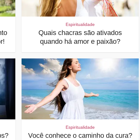
Espiritualidade
nto
Quais chacras são ativados
r!
quando há amor e paixão?
Espiritualidade
os?
Você conhece o caminho da cura?