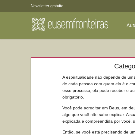
Newsletter gratuita
Aut
Categor
A espiritualidade não depende de uma 
de cada pessoa com quem ela é e com
esse processo, ela pode receber o au
obrigatório.
Você pode acreditar em Deus, em deu
algo que você não sabe explicar. A sua
explicada e compreendida por você, s
Então, se você está precisando de um