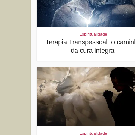
Espiritualidade
Terapia Transpessoal: o camin
da cura integral
Espiritualidade