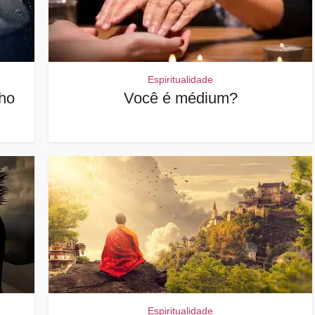
Espiritualidade
ho
Você é médium?
Espiritualidade