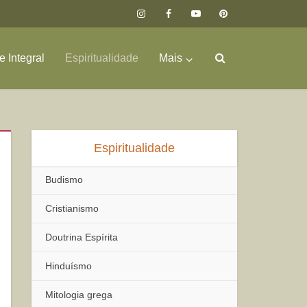
 Integral
Espiritualidade
Mais
Espiritualidade
Budismo
Cristianismo
Doutrina Espírita
Hinduísmo
Mitologia grega