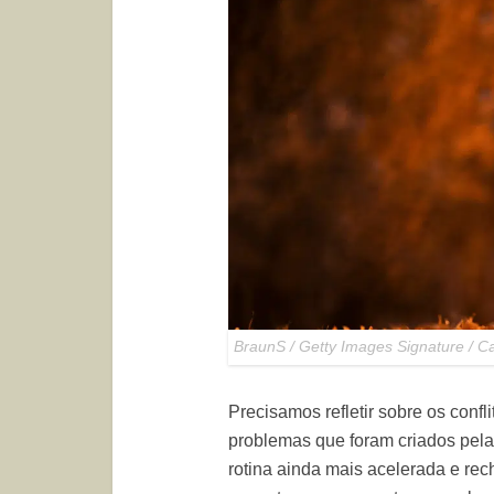
BraunS / Getty Images Signature / C
Precisamos refletir sobre os conf
problemas que foram criados pela
rotina ainda mais acelerada e rec