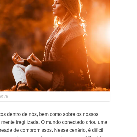
anva
litos dentro de nós, bem como sobre os nossos
 mente fragilizada. O mundo conectado criou uma
heada de compromissos. Nesse cenário, é difícil