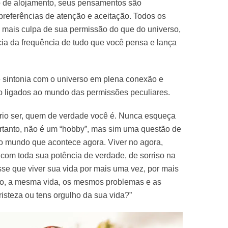
o de alojamento, seus pensamentos são
referências de atenção e aceitação. Todos os
 mais culpa de sua permissão do que do universo,
cia da frequência de tudo que você pensa e lança
sintonia com o universo em plena conexão e
o ligados ao mundo das permissões peculiares.
rio ser, quem de verdade você é. Nunca esqueça
rtanto, não é um “hobby”, mas sim uma questão de
o mundo que acontece agora. Viver no agora,
 com toda sua potência de verdade, de sorriso na
sse que viver sua vida por mais uma vez, por mais
rno, a mesma vida, os mesmos problemas e as
risteza ou tens orgulho da sua vida?”