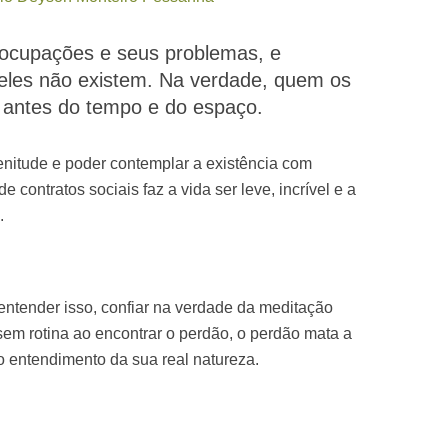
eocupações e seus problemas, e
 eles não existem. Na verdade, quem os
e antes do tempo e do espaço.
plenitude e poder contemplar a existência com
e contratos sociais faz a vida ser leve, incrível e a
.
tender isso, confiar na verdade da meditação
sem rotina ao encontrar o perdão, o perdão mata a
 entendimento da sua real natureza.