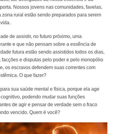
porta. Nossos jovens nas comunidades, favelas,
na zona rural estão sendo preparados para serem
 vida.
ade de assistir, no futuro próximo, uma
lerante e que não pensam sobre a essência de
dade futura estão sendo assistidos todos os dias,
o, facções e disputas pelo poder e pelo monopólio
ve, os escravos defendem suas correntes com
stêmica. O que fazer?
 para sua saúde mental e física, porque ela age
 cognitivo, podendo mudar suas funções
 antes de agir e pensar de verdade sem o fraco
undo vencido. Quem é você?