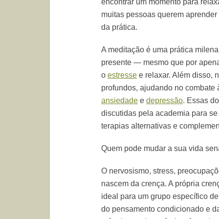
encontrar um momento para relaxa
muitas pessoas querem aprender c
da prática.
A meditação é uma prática milena
presente — mesmo que por apenas
o
estresse
e relaxar. Além disso, 
profundos, ajudando no combate à
ansiedade
e
depressão
. Essas d
discutidas pela academia para se
terapias alternativas e complemen
Quem pode mudar a sua vida se
O nervosismo, stress, preocupaçõ
nascem da crença. A própria crenç
ideal para um grupo específico de
do pensamento condicionado e d