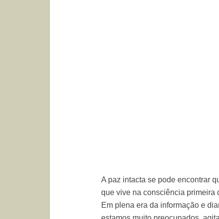
A paz intacta se pode encontrar
que vive na consciência primeira 
Em plena era da informação e dia
estamos muito preocupados, agita