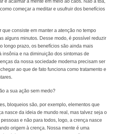
r e acalmar a mente em meio ao caos. Não à toa,
omo começar a meditar e usufruir dos benefícios
r que consiste em manter a atenção no tempo
 alguns minutos. Desse modo, é possível reduzir
no longo prazo, os benefícios são ainda mais
 insônia e na diminuição dos sintomas de
oenças da nossa sociedade moderna precisam ser
 chegar ao que de fato funciona como tratamento e
tares.
não a sua ação sem medo?
es, bloqueios são, por exemplo, elementos que
a nasce da ideia de mundo real, mas talvez seja o
 pessoas e não para todos, logo, a crença nasce
ando origem à crença. Nossa mente é uma