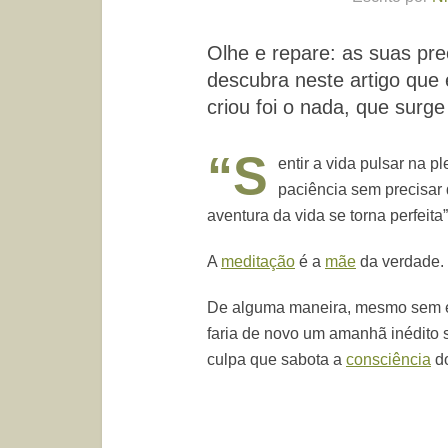
Olhe e repare: as suas pr
descubra neste artigo que
criou foi o nada, que surg
“S
entir a vida pulsar na 
paciência sem precisar d
aventura da vida se torna perfeita”
A
meditação
é a
mãe
da verdade.
De alguma maneira, mesmo sem en
faria de novo um amanhã inédito 
culpa que sabota a
consciência
do