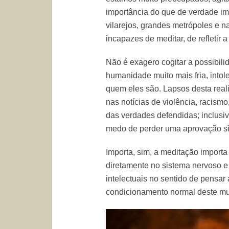
importância do que de verdade im
vilarejos, grandes metrópoles e 
incapazes de meditar, de refletir a
Não é exagero cogitar a possibilid
humanidade muito mais fria, into
quem eles são. Lapsos desta reali
nas notícias de violência, racism
das verdades defendidas; inclusi
medo de perder uma aprovação si
Importa, sim, a meditação importa
diretamente no sistema nervoso e
intelectuais no sentido de pensar
condicionamento normal deste m