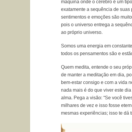
máquina onde o cérebro é um tip
exatamente a sequência de suas p
sentimentos e emoções são muito
pois o universo entrega a sequên
ao próprio universo.
Somos uma energia em constante 
todos os pensamentos são e estã
Quem medita, entende o seu próp
de manter a meditação em dia, po
bem-estar consigo e com a vida n
nada mais é do que viver este dia
alma. Pega a visão: “Se você tive
milhares de vez e isso fosse ete
mesmas experiências; isso te dá t