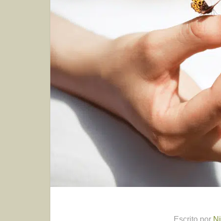
Escrito por
Ni