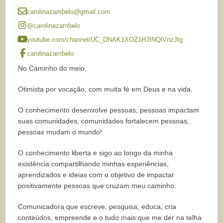
carolinazambelo@gmail.com
@carolinazambelo
youtube.com/channel/UC_DNAK1XOZ1HJINQiVnzJtg
carolinazambelo
No Caminho do meio.
Otimista por vocação, com muita fé em Deus e na vida.
O conhecimento desenvolve pessoas, pessoas impactam
suas comunidades, comunidades fortalecem pessoas,
pessoas mudam o mundo!
O conhecimento liberta e sigo ao longo da minha
existência compartilhando minhas experiências,
aprendizados e ideias com o objetivo de impactar
positivamente pessoas que cruzam meu caminho.
Comunicadora que escreve, pesquisa, educa, cria
conteúdos, empreende e o tudo mais que me der na telha.