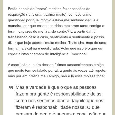
Então depois de “tentar” meditar, fazer sessões de
respiração (funciona, acalma muito), comecei a me
questionar por qual motivo estava me sentindo daquela
maneira, por que esses ocorridos mexeram tanto comigo e
foram capazes de me tirar do centro? E a partir daí fui
trabalhando caso a caso, sentimento a sentimento e posso
dizer que hoje acordei muito melhor. Triste sim, mas de uma
forma mais calma e equilibrada. Acho que isso é o que os
especialistas chamam de Inteligência Emocional.
A conclusão que tiro desses últimos acontecimentos é algo
que muito tem se falado por aí, a gente às vezes até repete,
mas pôr em prática meu amigo, não é lá essa moleza toda:
Mas a verdade é que o que as pessoas
fazem pra gente é responsabilidade delas,
como nos sentimos diante daquilo que nos
fizeram é responsabilidade nossa! O que
pensam da gente é apenas a conclusão que