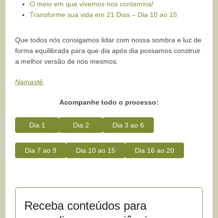
O meio em que vivemos nos contamina!
Transforme sua vida em 21 Dias – Dia 10 ao 15
Que todos nós consigamos lidar com nossa sombra e luz de
forma equilibrada para que dia após dia possamos construir
a melhor versão de nós mesmos.
Namastê
.
Acompanhe todo o processo:
Dia 1
Dia 2
Dia 3 ao 6
Dia 7 ao 9
Dia 10 ao 15
Dia 16 ao 20
Receba conteúdos para