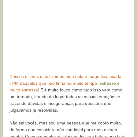
Nesses últimos dias tivemos uma bela e magnífica jacada,
TPM daquelas que não tinha há muito tempo,
estresse
e
muito estresse!
E é muito louco como tudo isso vem como
um tornado, tirando do lugar todas as nossas emoções e
trazendo dúvidas e inseguranças para questões que
julgávamos já resolvidas.
Não sei vocês, mas sou uma pessoa que me cobro muito,
de forma que considero não saudável para meu estado
mental. Como comentei, vacilei um dia com tudo o que tinha