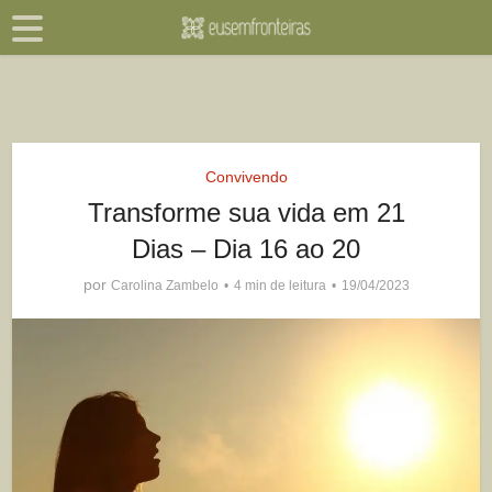
Convivendo
Transforme sua vida em 21
Dias – Dia 16 ao 20
por
Carolina Zambelo
4 min de leitura
19/04/2023