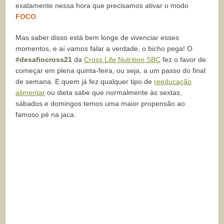
exatamente nessa hora que precisamos ativar o modo
FOCO
.
Mas saber disso está bem longe de vivenciar esses
momentos, e aí vamos falar a verdade, o bicho pega! O
#desafiocross21
da
Cross Life Nutrition SBC
fez o favor de
começar em plena quinta-feira, ou seja, a um passo do final
de semana. E quem já fez qualquer tipo de
reeducação
alimentar
ou dieta sabe que normalmente às sextas,
sábados e domingos temos uma maior propensão ao
famoso pé na jaca.