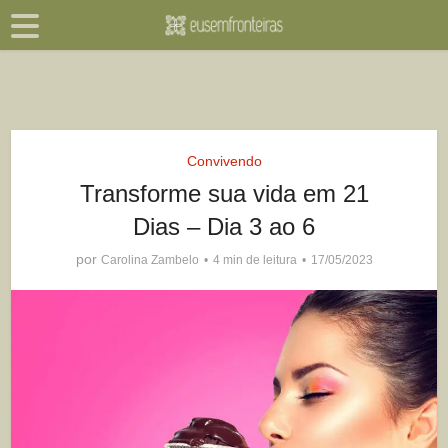
Convivendo
Transforme sua vida em 21
Dias – Dia 3 ao 6
por
Carolina Zambelo
4 min de leitura
17/05/2023