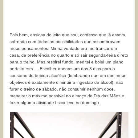
Pois bem, ansiosa do jeito que sou, confesso que já estava
sofrendo com todas as possibilidades que assombravam
meus pensamentos. Minha vontade era me trancar em
casa, de preferência no quarto e só sair segunda-feira direto
para o treino. Mas respirei fundo, meditei e bolei um plano
perfeito rsrs … Escolher apenas um dos 3 dias para o
consumo de bebida alcoólica (lembrando que um dos meus
objetivos é exatamente diminuir a ingestão de álcool), não
furar o treino de sábado, não consumir nenhum doce,
maneirar o máximo possível no almoço de Dia das Mães e
fazer alguma atividade física leve no domingo.