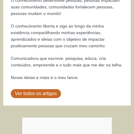
O conhecimento desenvolve pessoas, pessoas impactam
suas comunidades, comunidades fortalecem pessoas,
pessoas mudam o mundo!
O conhecimento liberta e sigo ao longo da minha
existência compartilhando minhas experiências,
aprendizados e ideias com o objetivo de impactar
positivamente pessoas que cruzam meu caminho.
Comunicadora que escreve, pesquisa, educa, cria
conteúdos, empreende e o tudo mais que me der na telha.
Novas ideias e rotas é o meu lance.
Ver todos os artigos