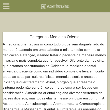
Categoria - Medicina Oriental
A medicina oriental, assim como tudo o que vem daquele lado do
mundo, é baseada em uma sabedoria milenar, feita com muita
dedicação e atenção, visando tratar o paciente da maneira menos
invasiva e mais completa que for possível. Diferente da medicina
que estamos acostumados no Ocidente, a medicina oriental
enxerga o paciente como um indivíduo completo e leva em conta
todas as suas particulares físicas, mentais e sociais antes de
iniciar qualquer tratamento. Afinal, o órgão que apresenta o
sintoma pode não ser o único com problema a ser levado em
consideração. A medicina oriental engloba diversas vertentes de
países diversos, mas todas elas têm esse princípio em comum. A
Acupuntura, a Auriculoterapia, a Aromaterapia, a Cromoterapia, a
Bioenergia, a Massagem Oriental, a Fitoterapia, as energias do