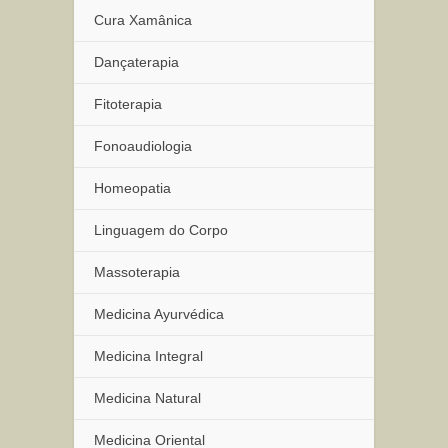
Cura Xamânica
Dançaterapia
Fitoterapia
Fonoaudiologia
Homeopatia
Linguagem do Corpo
Massoterapia
Medicina Ayurvédica
Medicina Integral
Medicina Natural
Medicina Oriental