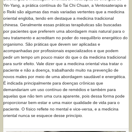
Yin-Yang, a prática contínua do Tai Chi Chuan, a Ventosaterapia e
o Reiki são algumas das mais variadas vertentes que a medicina
oriental engloba, tendo em destaque a medicina tradicional
chinesa. Geralmente essas práticas terapêuticas são buscadas
por pacientes que preferem uma abordagem mais natural para o
seu tratamento e acreditam no poder do reequilíbrio energético do
organismo. São práticas que devem ser aplicadas e
acompanhadas por profissionais especializados e que podem
pedir um tempo um pouco maior do que o da medicina tradicional
para surtir efeito. Vale dizer que a medicina oriental visa tratar o
paciente e não a doença, trabalhando muito na prevenção de
novos males por meio de uma abordagem saudável e energética.
É indicada principalmente para doenças crônicas que
demandariam um uso contínuo de remédios e também para
aquelas que não tem uma cura aparente, pois dessa forma pode
proporcionar bem-estar e uma maior qualidade de vida para o
paciente. O físico reflete no mental e vice-versa, e a medicina
oriental nunca se esquece desse princípio.