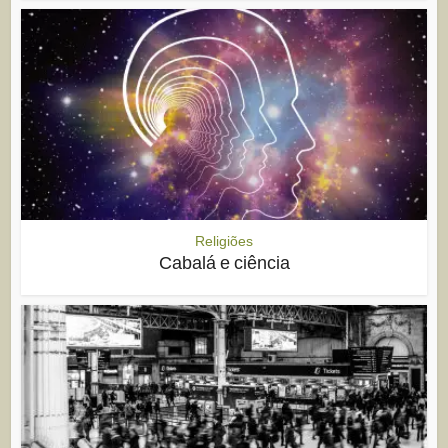
Religiões
Cabalá e ciência