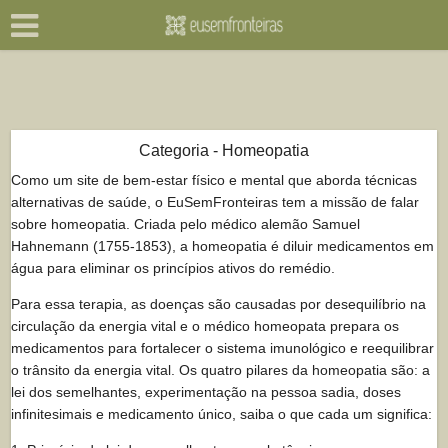
Categoria - Homeopatia
Como um site de bem-estar físico e mental que aborda técnicas
alternativas de saúde, o EuSemFronteiras tem a missão de falar
sobre homeopatia. Criada pelo médico alemão Samuel
Hahnemann (1755-1853), a homeopatia é diluir medicamentos em
água para eliminar os princípios ativos do remédio.
Para essa terapia, as doenças são causadas por desequilíbrio na
circulação da energia vital e o médico homeopata prepara os
medicamentos para fortalecer o sistema imunológico e reequilibrar
o trânsito da energia vital. Os quatro pilares da homeopatia são: a
lei dos semelhantes, experimentação na pessoa sadia, doses
infinitesimais e medicamento único, saiba o que cada um significa: