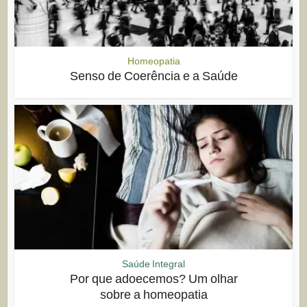
Homeopatia
Senso de Coerência e a Saúde
Saúde Integral
Por que adoecemos? Um olhar
sobre a homeopatia