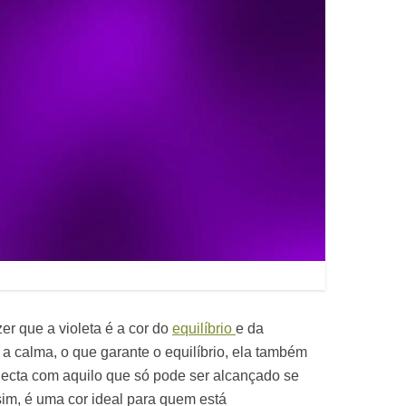
r que a violeta é a cor do
equilíbrio
e da
 a calma, o que garante o equilíbrio, ela também
onecta com aquilo que só pode ser alcançado se
sim, é uma cor ideal para quem está