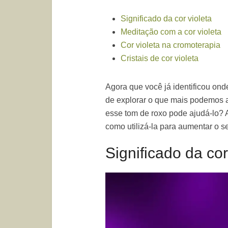
Significado da cor violeta
Meditação com a cor violeta
Cor violeta na cromoterapia
Cristais de cor violeta
Agora que você já identificou onde
de explorar o que mais podemos a
esse tom de roxo pode ajudá-lo? A
como utilizá-la para aumentar o s
Significado da cor