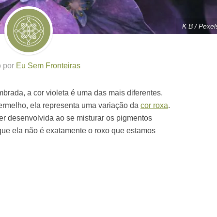
K B / Pexel
o por
Eu Sem Fronteiras
mbrada, a cor violeta é uma das mais diferentes.
vermelho, ela representa uma variação da
cor roxa
.
 ser desenvolvida ao se misturar os pigmentos
que ela não é exatamente o roxo que estamos