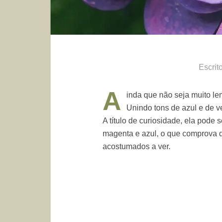
Escrit
A
inda que não seja muito le
Unindo tons de azul e de 
A título de curiosidade, ela pode
magenta e azul, o que comprova 
acostumados a ver.