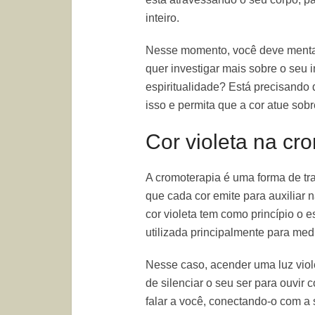
inteiro.
Nesse momento, você deve mental
quer investigar mais sobre o seu 
espiritualidade? Está precisand
isso e permita que a cor atue sobr
Cor violeta na cr
A cromoterapia é uma forma de t
que cada cor emite para auxiliar 
cor violeta tem como princípio o e
utilizada principalmente para medi
Nesse caso, acender uma luz viol
de silenciar o seu ser para ouvir 
falar a você, conectando-o com a 