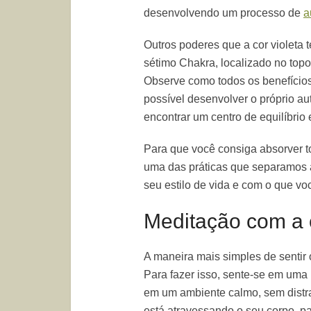
desenvolvendo um processo de
a
Outros poderes que a cor violeta 
sétimo Chakra, localizado no top
Observe como todos os benefícios 
possível desenvolver o próprio a
encontrar um centro de equilíbrio 
Para que você consiga absorver to
uma das práticas que separamos 
seu estilo de vida e com o que vo
Meditação com a c
A maneira mais simples de sentir 
Para fazer isso, sente-se em uma 
em um ambiente calmo, sem distra
está atravessando o seu corpo, p