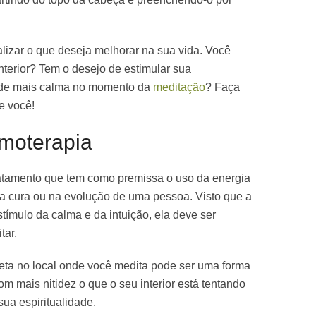
izar o que deseja melhorar na sua vida. Você
interior? Tem o desejo de estimular sua
o de mais calma no momento da
meditação
? Faça
e você!
omoterapia
ratamento que tem como premissa o uso da energia
na cura ou na evolução de uma pessoa. Visto que a
stímulo da calma e da intuição, ela deve ser
tar.
eta no local onde você medita pode ser uma forma
com mais nitidez o que o seu interior está tentando
sua espiritualidade.