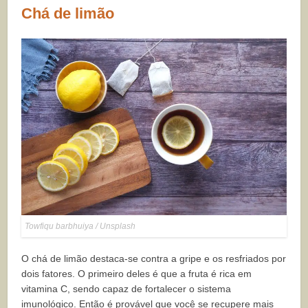
Chá de limão
Towfiqu barbhuiya / Unsplash
O chá de limão destaca-se contra a gripe e os resfriados por
dois fatores. O primeiro deles é que a fruta é rica em
vitamina C, sendo capaz de fortalecer o sistema
imunológico. Então é provável que você se recupere mais