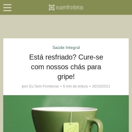
Saúde Integral
Está resfriado? Cure-se
com nossos chás para
gripe!
por
Eu Sem Fronteiras
6 min de leitura
26/10/2021