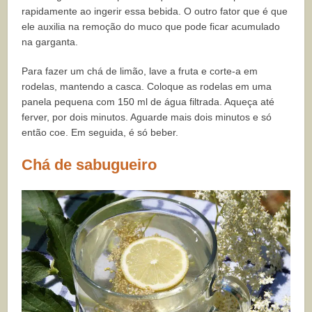
rapidamente ao ingerir essa bebida. O outro fator que é que
ele auxilia na remoção do muco que pode ficar acumulado
na garganta.
Para fazer um chá de limão, lave a fruta e corte-a em
rodelas, mantendo a casca. Coloque as rodelas em uma
panela pequena com 150 ml de água filtrada. Aqueça até
ferver, por dois minutos. Aguarde mais dois minutos e só
então coe. Em seguida, é só beber.
Chá de sabugueiro