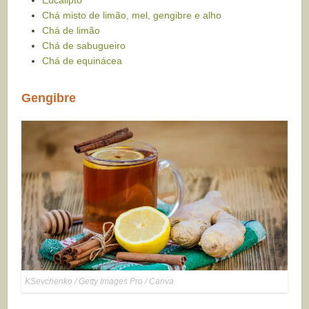
Eucalipto
Chá misto de limão, mel, gengibre e alho
Chá de limão
Chá de sabugueiro
Chá de equinácea
Gengibre
KSevchenko / Getty Images Pro / Canva