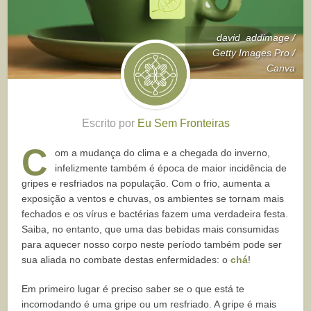
david_addimage /
Getty Images Pro /
Canva
Escrito por
Eu Sem Fronteiras
C
om a mudança do clima e a chegada do inverno,
infelizmente também é época de maior incidência de
gripes e resfriados na população. Com o frio, aumenta a
exposição a ventos e chuvas, os ambientes se tornam mais
fechados e os vírus e bactérias fazem uma verdadeira festa.
Saiba, no entanto, que uma das bebidas mais consumidas
para aquecer nosso corpo neste período também pode ser
sua aliada no combate destas enfermidades: o
chá
!
Em primeiro lugar é preciso saber se o que está te
incomodando é uma gripe ou um resfriado. A gripe é mais