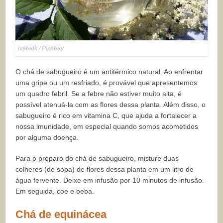
ivabalk / Pixabay
O chá de sabugueiro é um antitérmico natural. Ao enfrentar
uma gripe ou um resfriado, é provável que apresentemos
um quadro febril. Se a febre não estiver muito alta, é
possível atenuá-la com as flores dessa planta. Além disso, o
sabugueiro é rico em vitamina C, que ajuda a fortalecer a
nossa imunidade, em especial quando somos acometidos
por alguma doença.
Para o preparo do chá de sabugueiro, misture duas
colheres (de sopa) de flores dessa planta em um litro de
água fervente. Deixe em infusão por 10 minutos de infusão.
Em seguida, coe e beba.
Chá de equinácea