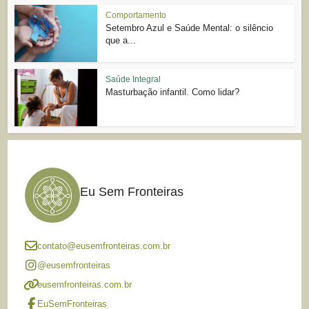
Comportamento
Setembro Azul e Saúde Mental: o silêncio
que a...
Saúde Integral
Masturbação infantil. Como lidar?
Eu Sem Fronteiras
contato@eusemfronteiras.com.br
@eusemfronteiras
eusemfronteiras.com.br
EuSemFronteiras