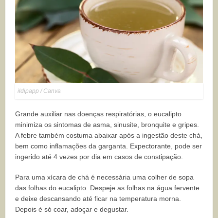
ildipapp / Canva
Grande auxiliar nas doenças respiratórias, o eucalipto
minimiza os sintomas de asma, sinusite, bronquite e gripes.
A febre também costuma abaixar após a ingestão deste chá,
bem como inflamações da garganta. Expectorante, pode ser
ingerido até 4 vezes por dia em casos de constipação.
Para uma xícara de chá é necessária uma colher de sopa
das folhas do eucalipto. Despeje as folhas na água fervente
e deixe descansando até ficar na temperatura morna.
Depois é só coar, adoçar e degustar.