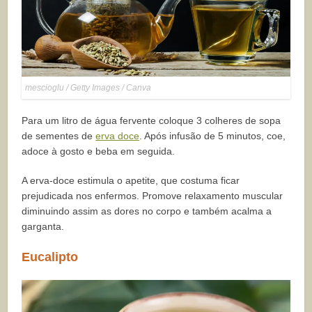
mescioglu / Getty Images / Canva
Para um litro de água fervente coloque 3 colheres de sopa
de sementes de
erva doce
. Após infusão de 5 minutos, coe,
adoce à gosto e beba em seguida.
A erva-doce estimula o apetite, que costuma ficar
prejudicada nos enfermos. Promove relaxamento muscular
diminuindo assim as dores no corpo e também acalma a
garganta.
Eucalipto