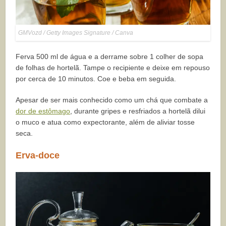
GMVozd / Getty Images Signature / Canva
Ferva 500 ml de água e a derrame sobre 1 colher de sopa
de folhas de hortelã. Tampe o recipiente e deixe em repouso
por cerca de 10 minutos. Coe e beba em seguida.
Apesar de ser mais conhecido como um chá que combate a
dor de estômago
, durante gripes e resfriados a hortelã dilui
o muco e atua como expectorante, além de aliviar tosse
seca.
Erva-doce