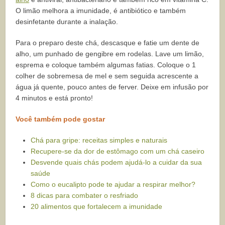
O limão melhora a imunidade, é antibiótico e também
desinfetante durante a inalação.
Para o preparo deste chá, descasque e fatie um dente de
alho, um punhado de gengibre em rodelas. Lave um limão,
esprema e coloque também algumas fatias. Coloque o 1
colher de sobremesa de mel e sem seguida acrescente a
água já quente, pouco antes de ferver. Deixe em infusão por
4 minutos e está pronto!
Você também pode gostar
Chá para gripe: receitas simples e naturais
Recupere-se da dor de estômago com um chá caseiro
Desvende quais chás podem ajudá-lo a cuidar da sua
saúde
Como o eucalipto pode te ajudar a respirar melhor?
8 dicas para combater o resfriado
20 alimentos que fortalecem a imunidade