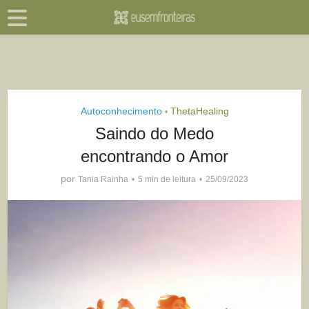
Autoconhecimento
ThetaHealing
•
Saindo do Medo
encontrando o Amor
por
Tania Rainha
5 min de leitura
25/09/2023