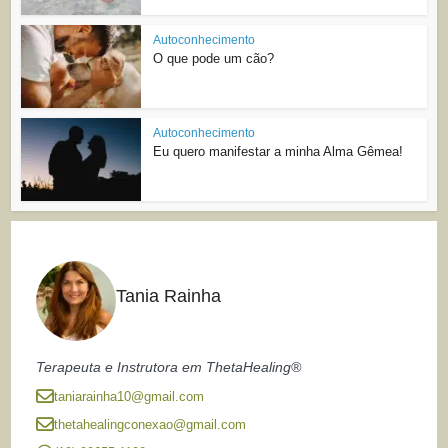
Autoconhecimento
O que pode um cão?
Autoconhecimento
Eu quero manifestar a minha Alma Gêmea!
Tania Rainha
Terapeuta e Instrutora em ThetaHealing®
taniarainha10@gmail.com
thetahealingconexao@gmail.com