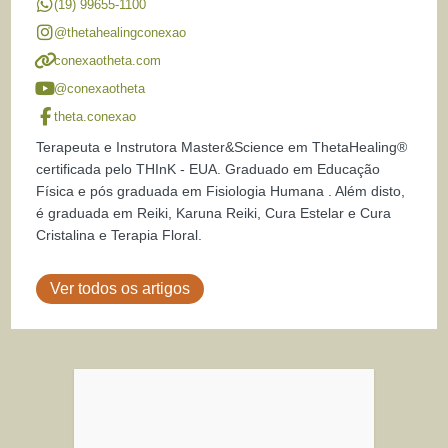
(19) 99655-1100
@thetahealingconexao
conexaotheta.com
@conexaotheta
theta.conexao
Terapeuta e Instrutora Master&Science em ThetaHealing®
certificada pelo THInK - EUA. Graduado em Educação
Física e pós graduada em Fisiologia Humana . Além disto,
é graduada em Reiki, Karuna Reiki, Cura Estelar e Cura
Cristalina e Terapia Floral.
Ver todos os artigos