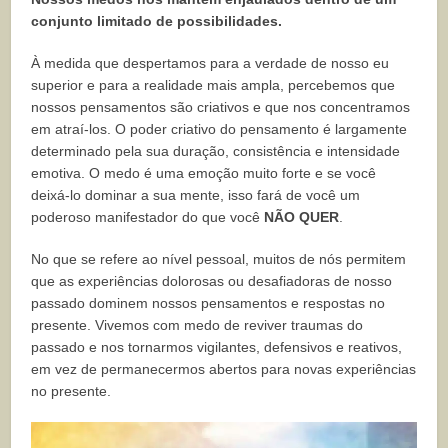
conjunto limitado de possibilidades.
À medida que despertamos para a verdade de nosso eu
superior e para a realidade mais ampla, percebemos que
nossos pensamentos são criativos e que nos concentramos
em atraí-los. O poder criativo do pensamento é largamente
determinado pela sua duração, consistência e intensidade
emotiva. O medo é uma emoção muito forte e se você
deixá-lo dominar a sua mente, isso fará de você um
poderoso manifestador do que você
NÃO QUER
.
No que se refere ao nível pessoal, muitos de nós permitem
que as experiências dolorosas ou desafiadoras de nosso
passado dominem nossos pensamentos e respostas no
presente. Vivemos com medo de reviver traumas do
passado e nos tornarmos vigilantes, defensivos e reativos,
em vez de permanecermos abertos para novas experiências
no presente.