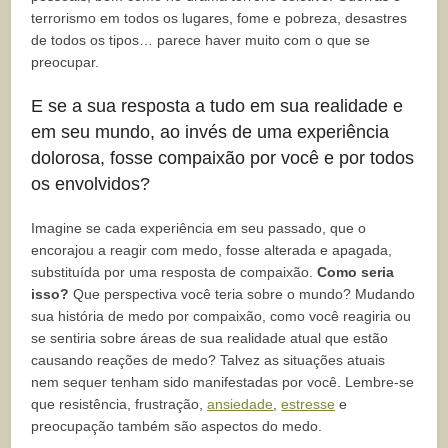
terrorismo em todos os lugares, fome e pobreza, desastres
de todos os tipos… parece haver muito com o que se
preocupar.
E se a sua resposta a tudo em sua realidade e
em seu mundo, ao invés de uma experiência
dolorosa, fosse compaixão por você e por todos
os envolvidos?
Imagine se cada experiência em seu passado, que o
encorajou a reagir com medo, fosse alterada e apagada,
substituída por uma resposta de compaixão.
Como seria
isso?
Que perspectiva você teria sobre o mundo? Mudando
sua história de medo por compaixão, como você reagiria ou
se sentiria sobre áreas de sua realidade atual que estão
causando reações de medo? Talvez as situações atuais
nem sequer tenham sido manifestadas por você. Lembre-se
que resistência, frustração,
ansiedade
,
estresse
e
preocupação também são aspectos do medo.