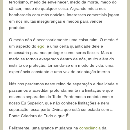
terrorismo, medo de envelhecer, medo da morte, medo do
câncer, medo de qualquer coisa. A grande mídia nos
bombardeia com más notícias. Interesses comerciais jogam
em nós muitas inseguranças e medos para vender
produtos.
O medo não é necessariamente uma coisa ruim. O medo é
um aspecto do
ego
, e uma certa quantidade dele é
necessária para nos proteger como seres físicos. Mas o
medo se tornou exagerado dentro de nós, muito além do
instinto de proteção; tornando-se um modo de vida, uma
experiência constante e uma voz de orientação interna.
Nós nos perdemos neste reino de separação e dualidade e
passamos a acreditar profundamente na limitação e que
estamos separados do Todo. Perdemos o contato com o
nosso Eu Superior, que não conhece limitações e nem
separação, essa parte Divina que está conectada com a
Fonte Criadora de Tudo o que É.
Felizmente, uma grande mudança na
consciência
da