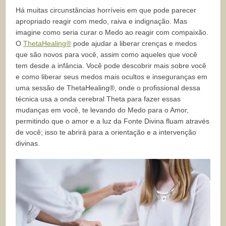
Há muitas circunstâncias horríveis em que pode parecer
apropriado reagir com medo, raiva e indignação. Mas
imagine como seria curar o Medo ao reagir com compaixão.
O
ThetaHealing®
pode ajudar a liberar crenças e medos
que são novos para você, assim como aqueles que você
tem desde a infância. Você pode descobrir mais sobre você
e como liberar seus medos mais ocultos e inseguranças em
uma sessão de ThetaHealing®, onde o profissional dessa
técnica usa a onda cerebral Theta para fazer essas
mudanças em você, te levando do Medo para o Amor,
permitindo que o amor e a luz da Fonte Divina fluam através
de você; isso te abrirá para a orientação e a intervenção
divinas.