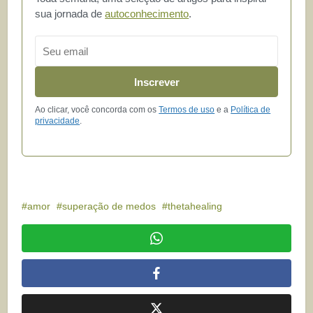
sua jornada de
autoconhecimento
.
Email
Inscrever
Ao clicar, você concorda com os
Termos de uso
e a
Política de
privacidade
.
amor
superação de medos
thetahealing