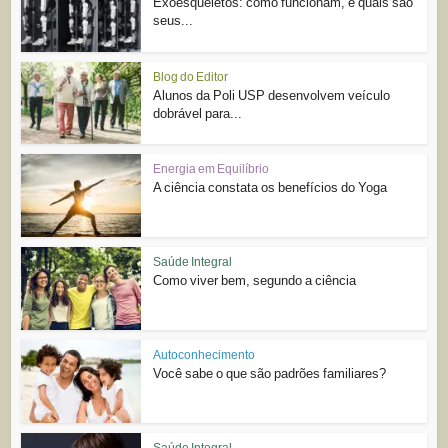
Exoesqueletos: como funcionam, e quais são
seus...
Blog do Editor
Alunos da Poli USP desenvolvem veículo
dobrável para...
Energia em Equilíbrio
A ciência constata os benefícios do Yoga
Saúde Integral
Como viver bem, segundo a ciência
Autoconhecimento
Você sabe o que são padrões familiares?
Saúde Integral