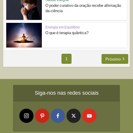
O poder curativo da oração recebe afirmação
da ciência
Energia em Equilíbrio
O que é terapia quântica?
1
Próximo
Siga-nos nas redes sociais