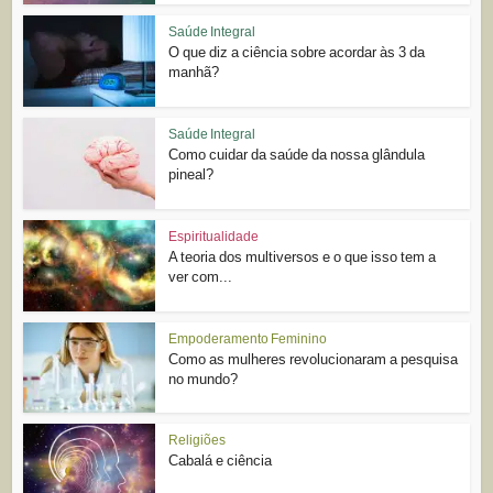
Saúde Integral
O que diz a ciência sobre acordar às 3 da
manhã?
Saúde Integral
Como cuidar da saúde da nossa glândula
pineal?
Espiritualidade
A teoria dos multiversos e o que isso tem a
ver com...
Empoderamento Feminino
Como as mulheres revolucionaram a pesquisa
no mundo?
Religiões
Cabalá e ciência