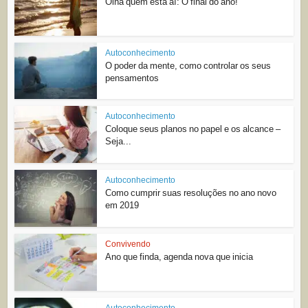
Olha quem está aí: O final do ano!
Autoconhecimento
O poder da mente, como controlar os seus
pensamentos
Autoconhecimento
Coloque seus planos no papel e os alcance –
Seja...
Autoconhecimento
Como cumprir suas resoluções no ano novo
em 2019
Convivendo
Ano que finda, agenda nova que inicia
Autoconhecimento