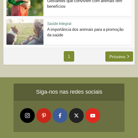
Gestantes que convivem com animais têm
benefícios
Saúde Integral
A importância dos animais para a promoção
da saúde
1
Próximo
Siga-nos nas redes sociais