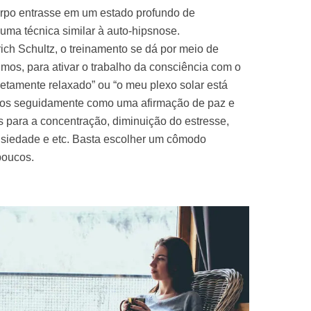
rpo entrasse em um estado profundo de
ma técnica similar à auto-hipsnose.
ch Schultz, o treinamento se dá por meio de
mos, para ativar o trabalho da consciência com o
etamente relaxado” ou “o meu plexo solar está
izados seguidamente como uma afirmação de paz e
s para a concentração, diminuição do estresse,
nsiedade e etc. Basta escolher um cômodo
poucos.