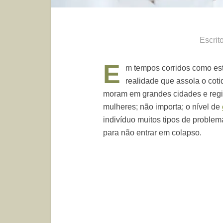
Escrit
E
m tempos corridos como est
realidade que assola o cot
moram em grandes cidades e regiõ
mulheres; não importa; o nível de
indivíduo muitos tipos de proble
para não entrar em colapso.