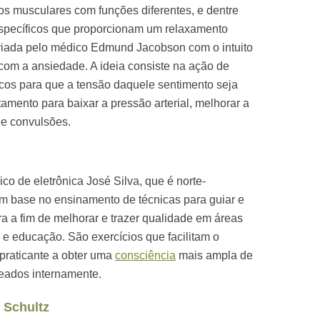
os musculares com funções diferentes, e dentre
specíficos que proporcionam um relaxamento
 criada pelo médico Edmund Jacobson com o intuito
 com a ansiedade. A ideia consiste na ação de
icos para que a tensão daquele sentimento seja
amento para baixar a pressão arterial, melhorar a
de convulsões.
co de eletrônica José Silva, que é norte-
m base no ensinamento de técnicas para guiar e
a a fim de melhorar e trazer qualidade em áreas
e e educação. São exercícios que facilitam o
 praticante a obter uma
consciência
mais ampla de
eados internamente.
 Schultz