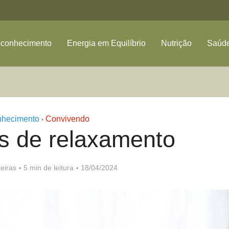
oconhecimento
Energia em Equilíbrio
Nutrição
Saúde
nhecimento
Convivendo
•
os de relaxamento
eiras
5 min de leitura
18/04/2024