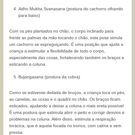
Adho Mukha Svanasana (postura do cachorro olhando
para baixo)
Com os pés plantados no chão, o corpo inclinado para
frente as palmas da mão tocando o chão, esta pose simula
um cachorro se espreguiçando. É uma posição que ajuda a
criança a estimular a flexibilidade de todo o corpo,
especialmente das coxas, fortalecendo também os braços e
esticando a coluna.
Bujangasana (postura da cobra)
Como se estivesse deitada de bruços, a criança toca os pés,
as canelas, as coxas e o quadril no chão. Os braços ficam
esticados, ajudando a deixar a coluna o mais ereta possível.
É uma postura que estimula abrir o peito e corrigir desvios e
problemas na coluna. Além disso, estimula a respiração
torácica, que é aquela focada no tronco, com calma e sem
pressa.