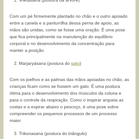
Vriksasana (postura da árvore)
Com um pé firmemente plantado no chão e o outro apoiado
entre a canela e a panturrilha dessa perna de apoio, as
mãos são unidas, como se fosse uma oração. É uma pose
que fica principalmente na manutenção do equilíbrio
corporal e no desenvolvimento da concentração para
manter a posição.
Marjaryásana (postura do
gato
)
Com os joelhos e as palmas das mãos apoiadas no chão, as
crianças ficam como se fossem um gato. É uma postura
ótima para o desenvolvimento dos músculos da coluna e
para o controle da respiração. Como o inspirar arqueia as
costas e a expirar abaixo o pescoço, é uma pose sobre
compreender os pequenos processos de um processo
maior.
Trikonasana (postura do triângulo)