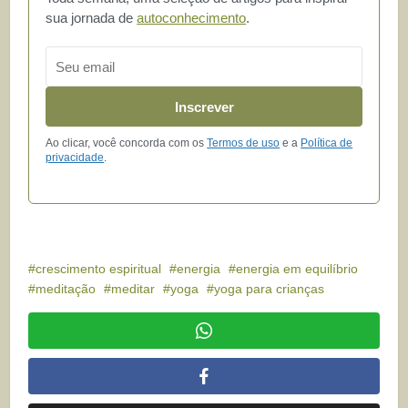
sua jornada de
autoconhecimento
.
Email
Inscrever
Ao clicar, você concorda com os
Termos de uso
e a
Política de
privacidade
.
crescimento espiritual
energia
energia em equilíbrio
meditação
meditar
yoga
yoga para crianças