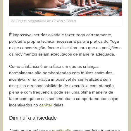
Ida Bagus Anggarama de Pexels / Canva
É impossível ser desleixado e fazer Yoga corretamente,
porque a própria técnica necessária para a prática do Yoga
exige concentração, foco e disciplina para que as posições e
os movimentos sejam executados de maneira adequada.
Como a infância é uma fase em que as crianças
normalmente são bombardeadas com muitos estímulos,
incentivar uma prática impossível de ser realizada sem
disciplina e responsabilidade de executá-la com atenção
plena e com frequência pode ser uma ótima maneira de
fazer com que esses sentimentos e comportamentos sejam
incentivados no
caráter
delas.
Diminui a ansiedade
Ainda que a prática da
meditação
possa ser feita à parte do