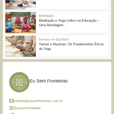
Meditação
Meditação e Yoga Lúdico na Educação –
Uma Abordagem...
Energia em Equilíbrio
Yamas e Niyamas: Os Fundamentos Éticos
do Yoga
Eu Sem Fronteiras
contato@eusemfronteiras.com.br
@eusemfronteiras