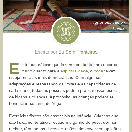
Ketut Subiyanto /
Pexels
Escrito por
Eu Sem Fronteiras
E
ntre as práticas que fazem bem tanto para o corpo
físico quanto para a
espiritualidade
, o
Yoga
talvez
esteja entre as mais democráticas. Com algumas
adaptações e respeitando os limites e as capacidades de
cada idade, todas as pessoas podem praticar essa técnica,
de idosos a crianças. A propósito, as crianças podem se
beneficiar bastante do Yoga!
Exercícios físicos são essenciais na infância! Crianças que
são fisicamente ativas reduzem o ganho de peso, dormem
melhor, têm menos riscos de lesões, desenvolvem aptidões