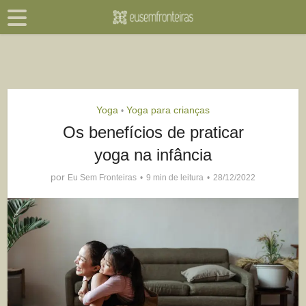
Yoga
Yoga para crianças
•
Os benefícios de praticar
yoga na infância
por
Eu Sem Fronteiras
9 min de leitura
28/12/2022