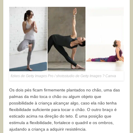
fizkes de Getty Images Pro / shotsstudio de Getty Images ? Canva
Os dois pés ficam firmemente plantados no chão, uma das
palmas da mão toca o chão ou algum objeto que
possibilidade à criança alcançar algo, caso ela não tenha
flexibilidade suficiente para tocar o chão. O outro braço é
esticado acima na direção do teto. É uma posição que
estimula a flexibilidade, fortalece o quadril e os ombros,
ajudando a criança a adquirir resistência.