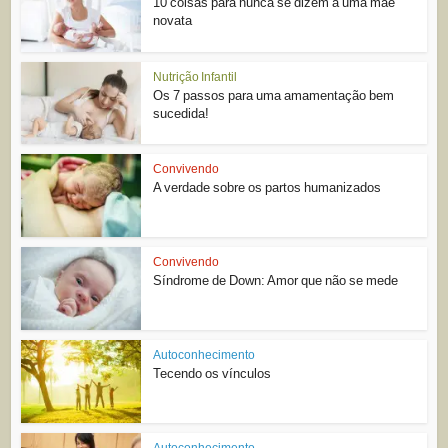
10 coisas para nunca se dizem a uma mãe
novata
Nutrição Infantil
Os 7 passos para uma amamentação bem
sucedida!
Convivendo
A verdade sobre os partos humanizados
Convivendo
Síndrome de Down: Amor que não se mede
Autoconhecimento
Tecendo os vínculos
Autoconhecimento