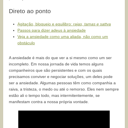
Direto ao ponto
Agitação, bloqueio e equilibro:
rajas, tamas e
sattva
Passos para dizer adeus à ansiedade
Veja a ansiedade como uma aliada, não como um
obstáculo
A ansiedade é mais do que ver a si mesmo como um ser
incompleto. Em nossa jornada de vida temos alguns
companheiros que são persistentes e com os quais
precisamos conviver e negociar soluções, um deles pode
ser a ansiedade. Algumas pessoas têm como companhia a
raiva, a tristeza, o medo ou até o remorso. Eles nem sempre
estão ali o tempo todo, mas intermitentemente, se
manifestam contra a nossa própria vontade.