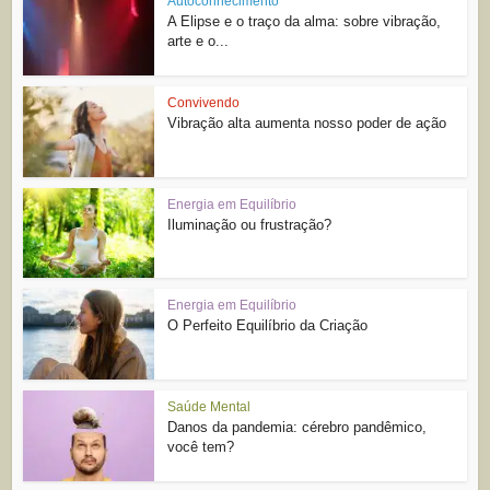
Autoconhecimento
A Elipse e o traço da alma: sobre vibração,
arte e o...
Convivendo
Vibração alta aumenta nosso poder de ação
Energia em Equilíbrio
Iluminação ou frustração?
Energia em Equilíbrio
O Perfeito Equilíbrio da Criação
Saúde Mental
Danos da pandemia: cérebro pandêmico,
você tem?