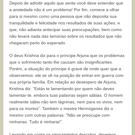
Depois de admitir aquilo que sente você deve entender que
a ansiedade não é um problema! Por fim, comece a olhar
para si mesmo como uma pessoa que não deposita sua
tranquilidade e felicidade nos resultados de suas ações, e
que, não adianta antecipar suas preocupações, bem como
não levará nada das lamúrias sobre os resultados que não
chegaram perto do esperado.
O deus Krishna diz para o príncipe Arjuna que os problemas
que o sofrimento tanto lhe causam são insignificantes.
Porém, a situação do príncipe é grave de onde quer que a
observemos: ele se vê na posição de entrar em guerra com
sua própria família. Em relação ao desespero de Arjuna,
Krishna diz: “Estás te lamentando por quem não deves
lamentar-te, embora tuas palavras sejam sábias. O homem
realmente sábio não tem lágrimas, nem para os vivos, nem
para os mortos”. Também o mestre Hermógenes diz o
mesmo com outras palavras: “Não se preocupe com
ninharias. Tudo é ninharia!”.
Levando em conta os pensamentos descritos, devemos