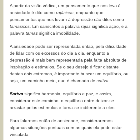
A partir da visão védica, um pensamento que nos leva à
ansiedade é dito como
rajásicos
, enquanto que
pensamentos que nos levam à depressão são ditos como
tamásicos
. Em sânscritos a palavra
rajas
significa ação, e a
palavra
tamas
significa imobilidade.
A ansiedade pode ser representada então, pela dificuldade
de lidar com os excessos do dia a dia, enquanto a
depressão é mais bem representada pela falta absoluta de
inspiração e estímulos. Se o seu desejo é ficar distante
destes dois extremos, é importante buscar um equilíbrio, ou
seja, um caminho meio, que é chamado de
sattva
Sattva
significa harmonia, equilíbrio e paz, e assim,
considerar este caminho: o equilíbrio entre deixar-se
arrastar pelos estímulos e torna-se indiferente a eles.
Para falarmos então de ansiedade, consideraremos
algumas situações pontuais com as quais ela pode estar
vinculada: