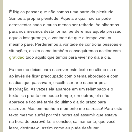
É ilógico pensar que não somos uma parte da plenitude.
Somos a própria plenitude. Àquela à qual não se pode
acrescentar nada e muito menos ser retirado. Ao olharmos
para nós mesmos desta forma, perderemos aquela pressão,
aquela insegurança, a vontade de que o tempo voe, ou
mesmo pare. Perderemos a vontade de controlar pessoas e
situações, assim como também conseguiremos aceitar com
gratidão
tudo aquilo que temos para viver no dia a dia.
Eu mesmo deixei para escrever este texto no último dia e,
ao invés de ficar preocupado com o tema abordado e com
os dias que passavam, escolhi surfar e esperar pela
inspiração. Às vezes ela aparece em um relâmpago e o
texto fica pronto em pouco tempo, em outras, ela não
aparece e fico até tarde do último dia do prazo para
escrever. Mas em nenhum momento me estresso! Para este
texto mesmo surfei por três horas até assumir que estava
na hora de escrevê-lo. E concluo, calmamente, que você
leitor, desfrute-o, assim como eu pude desfrutar.