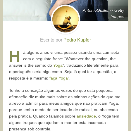
AntonioGuillem / Getty
Images
Escrito por
Pedro Kupfer
H
á alguns anos vi uma pessoa usando uma camiseta
com a seguinte frase: “Whatever the question, the
answer is the same: do
Yoga
”, traduzindo literalmente para
o português seria algo como: Seja lá qual for a questão, a
resposta é a mesma:
faça Yoga
“.
Tenho a sensação algumas vezes de que esta pequena
afirmação diz muito mais sobre as minhas ações do que me
atrevo a admitir para meus amigos que não praticam Yoga,
porque tenho medo de ser taxado de radical, ou obcecado
pela prática. Quando falamos sobre
ansiedade
, o Yoga tem
alguns truques que ajudam a manter esta incomoda
presença sob controle.