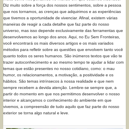
Diz muito sobre a força dos nossos sentimentos, sobre a pessoa
que nos tornamos, as crenças que adquirimos e as experiências
que tivemos a oportunidade de vivenciar. Afinal, existem várias
maneiras de reagir a cada detalhe que faz parte do nosso
universo, mas isso depende exclusivamente das ferramentas que
desenvolvemos ao longo dos anos. Aqui, no Eu Sem Fronteiras,
você encontrará os mais diversos artigos e os mais variados
métodos para refletir sobre as questões que envolvem tanto você
quanto todos os seres humanos. São inúmeros textos que vão te
trazer autoconhecimento e ao mesmo tempo te ajudar a lidar com
temas que estão presentes no nosso cotidiano, como: o mau
humor, os relacionamentos, a motivação, a positividade e os
hábitos. São temas intrínsecos à nossa realidade e que nem
sempre recebem a devida atenção. Lembre-se sempre que, a
partir do momento em que nos permitimos desenvolver o nosso
interior e alcançamos o conhecimento do ambiente em que
vivemos, a compreensão de tudo aquilo que faz parte do nosso
exterior se torna algo natural e leve.