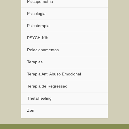
Psicapometria
Psicologia
Psicoterapia
PSYCH-K®
Relacionamentos
Terapias
Terapia Anti Abuso Emocional
Terapia de Regressão
ThetaHealing
Zen