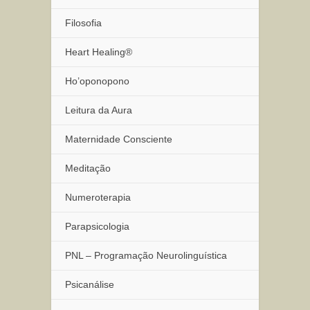
Filosofia
Heart Healing®
Ho’oponopono
Leitura da Aura
Maternidade Consciente
Meditação
Numeroterapia
Parapsicologia
PNL – Programação Neurolinguística
Psicanálise