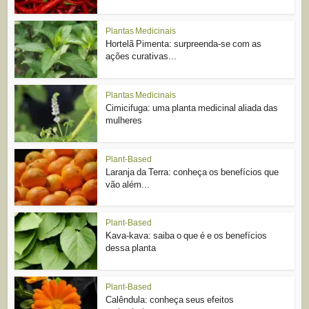
Plantas Medicinais
Hortelã Pimenta: surpreenda-se com as
ações curativas...
Plantas Medicinais
Cimicifuga: uma planta medicinal aliada das
mulheres
Plant-Based
Laranja da Terra: conheça os benefícios que
vão além...
Plant-Based
Kava-kava: saiba o que é e os benefícios
dessa planta
Plant-Based
Calêndula: conheça seus efeitos