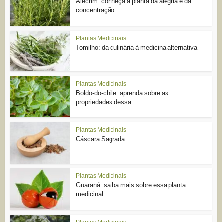
Alecrim: conheça a planta da alegria e da
concentração
Plantas Medicinais
Tomilho: da culinária à medicina alternativa
Plantas Medicinais
Boldo-do-chile: aprenda sobre as
propriedades dessa...
Plantas Medicinais
Cáscara Sagrada
Plantas Medicinais
Guaraná: saiba mais sobre essa planta
medicinal
Plantas Medicinais