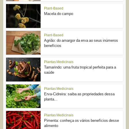
Plant-Based
Macela do campo
Plant-Based
Agrião: do amargor da erva ao seus inúmeros
benefícios
Plantas Medicinais
Tamarindo: uma fruta tropical perfeita para a
saúde
Plantas Medicinais
Erva-Cidreira: saiba as propriedades dessa
planta...
Plantas Medicinais
Pimenta: conheça os vários benefícios desse
alimento