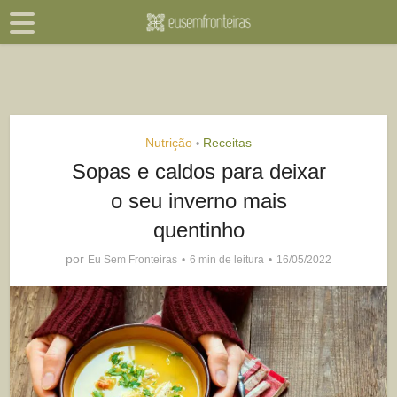
Nutrição
Receitas
•
Sopas e caldos para deixar
o seu inverno mais
quentinho
por
Eu Sem Fronteiras
6 min de leitura
16/05/2022