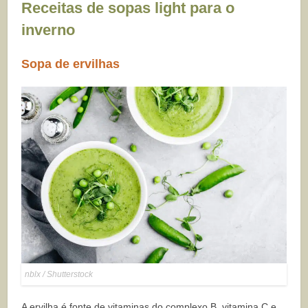
Receitas de sopas light para o
inverno
Sopa de ervilhas
nblx / Shutterstock
A ervilha é fonte de vitaminas do complexo B, vitamina C e