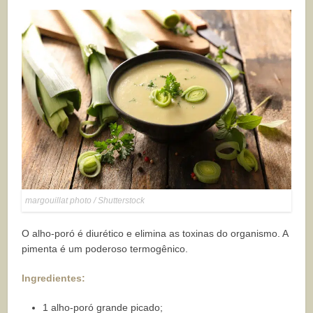
margouillat photo / Shutterstock
O alho-poró é diurético e elimina as toxinas do organismo. A
pimenta é um poderoso termogênico.
Ingredientes:
1 alho-poró grande picado;