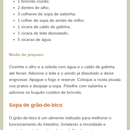
1 brócolis cozido;
2 dentes de alho;
3 colheres de sopa de salsinha;
1 colher de sopa de amido de milho;
1 xícara de caldo de galinha;
1 xícara de leite desnatado;
5 xícaras de água.
Modo de preparo:
Cozinhe o alho e a cebola com água e o caldo de galinha
até ferver. Adicione o leite e o amido já dissolvido e deixe
engrossar. Apague o fogo e reserve. Coloque a ricota picada
nos pratos e despeje a sopa. Polvilhe com salsinha e
adicione os buquês cozidos de brócolis.
Sopa de grão-de-bico
O grão-de-bico é um alimento indicado para melhorar o
funcionamento do intestino, fortalecer a imunidade e