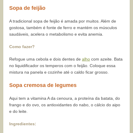
Sopa de feijão
A tradicional sopa de feijão é amada por muitos. Além de
gostosa, também é fonte de ferro e mantém os músculos
saudáveis, acelera o metabolismo e evita anemia.
Como fazer?
Refogue uma cebola e dois dentes de
alho
com azeite. Bata
no liquidificador os temperos com o feijão. Coloque essa
mistura na panela e cozinhe até o caldo ficar grosso.
Sopa cremosa de legumes
Aqui tem a vitamina A da cenoura, a proteína da batata, do
frango e do ovo, os antioxidantes do nabo, o cálcio do aipo
e do leite.
Ingredientes: