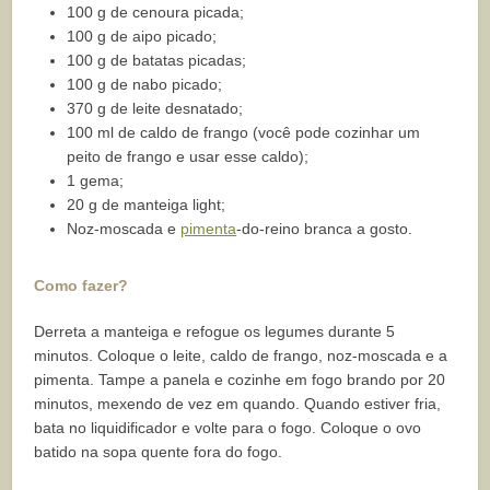
100 g de cenoura picada;
100 g de aipo picado;
100 g de batatas picadas;
100 g de nabo picado;
370 g de leite desnatado;
100 ml de caldo de frango (você pode cozinhar um
peito de frango e usar esse caldo);
1 gema;
20 g de manteiga light;
Noz-moscada e
pimenta
-do-reino branca a gosto.
Como fazer?
Derreta a manteiga e refogue os legumes durante 5
minutos. Coloque o leite, caldo de frango, noz-moscada e a
pimenta. Tampe a panela e cozinhe em fogo brando por 20
minutos, mexendo de vez em quando. Quando estiver fria,
bata no liquidificador e volte para o fogo. Coloque o ovo
batido na sopa quente fora do fogo.