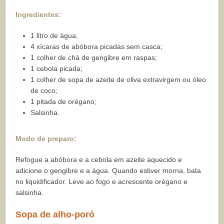
Ingredientes:
1 litro de água;
4 xícaras de abóbora picadas sem casca;
1 colher de chá de gengibre em raspas;
1 cebola picada;
1 colher de sopa de azeite de oliva extravirgem ou óleo
de coco;
1 pitada de orégano;
Salsinha.
Modo de preparo:
Refogue a abóbora e a cebola em azeite aquecido e
adicione o gengibre e a água. Quando estiver morna, bata
no liquidificador. Leve ao fogo e acrescente orégano e
salsinha.
Sopa de alho-poró