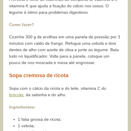
vitamina K que ajuda a fixação do cálcio nos ossos. O
legume é ótimo para problemas digestivos.
Como fazer?
Cozinhe 300 g de ervilhas em uma panela de pressão por 3
minutos com caldo de frango. Refogue uma cebola e dois
dentes de alho com azeite de oliva e junte ao legume. Bata
tudo no liquidificador. Volte para a panela, coloque um
pouco de noz-moscada e mexa até engrossar.
Sopa cremosa de ricota
Sopa com o cálcio da ricota e do leite, vitamina C do
brócolis
, da salsinha e do alho.
Ingredientes:
1 fatia grossa de ricota;
1 cebola;