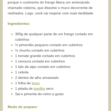
porque o cozimento do frango libera um aminoácido
chamado cisteína, que dissolve o muco decorrente de
resfriados. Logo, você vai respirar com mais facilidade.
Ingredientes:
300g de qualquer parte de um frango cortado em
cubinhos
½ pimentão pequeno cortado em cubinhos
½ chuchu cortado em cubinhos
1 tomate grande cortado em cubinhos
1 cenoura cortada em cubinhos
1 talo de aipo cortado em cubinhos
1 cebola
2 dentes de alho amassado
1 folha de
louro
1 pitada de
tomilho
seco
Sal e pimenta-do-reino a gosto
Modo de preparo: