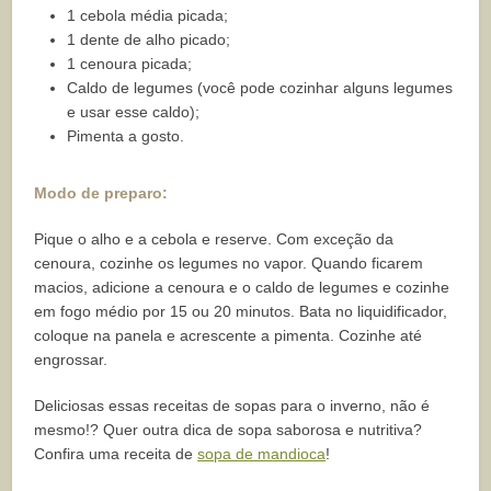
1 cebola média picada;
1 dente de alho picado;
1 cenoura picada;
Caldo de legumes (você pode cozinhar alguns legumes
e usar esse caldo);
Pimenta a gosto.
Modo de preparo:
Pique o alho e a cebola e reserve. Com exceção da
cenoura, cozinhe os legumes no vapor. Quando ficarem
macios, adicione a cenoura e o caldo de legumes e cozinhe
em fogo médio por 15 ou 20 minutos. Bata no liquidificador,
coloque na panela e acrescente a pimenta. Cozinhe até
engrossar.
Deliciosas essas receitas de sopas para o inverno, não é
mesmo!? Quer outra dica de sopa saborosa e nutritiva?
Confira uma receita de
sopa de mandioca
!