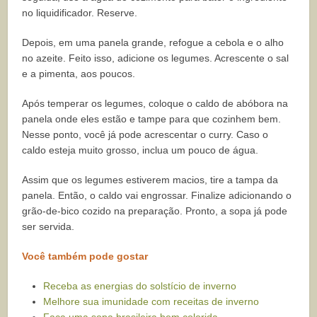
no liquidificador. Reserve.
Depois, em uma panela grande, refogue a cebola e o alho
no azeite. Feito isso, adicione os legumes. Acrescente o sal
e a pimenta, aos poucos.
Após temperar os legumes, coloque o caldo de abóbora na
panela onde eles estão e tampe para que cozinhem bem.
Nesse ponto, você já pode acrescentar o curry. Caso o
caldo esteja muito grosso, inclua um pouco de água.
Assim que os legumes estiverem macios, tire a tampa da
panela. Então, o caldo vai engrossar. Finalize adicionando o
grão-de-bico cozido na preparação. Pronto, a sopa já pode
ser servida.
Você também pode gostar
Receba as energias do solstício de inverno
Melhore sua imunidade com receitas de inverno
Faça uma sopa brasileira bem colorida