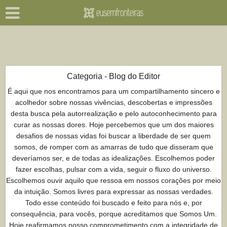
Categoria - Blog do Editor
É aqui que nos encontramos para um compartilhamento sincero e
acolhedor sobre nossas vivências, descobertas e impressões
desta busca pela autorrealização e pelo autoconhecimento para
curar as nossas dores. Hoje percebemos que um dos maiores
desafios de nossas vidas foi buscar a liberdade de ser quem
somos, de romper com as amarras de tudo que disseram que
deveríamos ser, e de todas as idealizações. Escolhemos poder
fazer escolhas, pulsar com a vida, seguir o fluxo do universo.
Escolhemos ouvir aquilo que ressoa em nossos corações por meio
da intuição. Somos livres para expressar as nossas verdades.
Todo esse conteúdo foi buscado e feito para nós e, por
consequência, para vocês, porque acreditamos que Somos Um.
Hoje reafirmamos nosso comprometimento com a integridade de