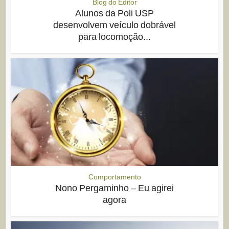
Blog do Editor
Alunos da Poli USP
desenvolvem veículo dobrável
para locomoção...
Comportamento
Nono Pergaminho – Eu agirei
agora