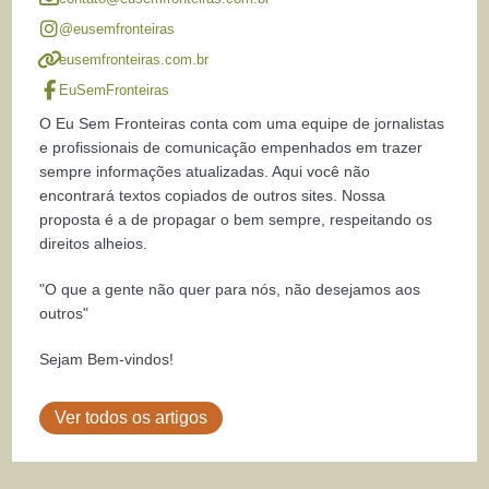
@eusemfronteiras
eusemfronteiras.com.br
EuSemFronteiras
O Eu Sem Fronteiras conta com uma equipe de jornalistas
e profissionais de comunicação empenhados em trazer
sempre informações atualizadas. Aqui você não
encontrará textos copiados de outros sites. Nossa
proposta é a de propagar o bem sempre, respeitando os
direitos alheios.
"O que a gente não quer para nós, não desejamos aos
outros"
Sejam Bem-vindos!
Ver todos os artigos