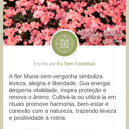
Formatoriginalphotos /
Canva
Escrito por
Eu Sem Fronteiras
A flor Maria-sem-vergonha simboliza
leveza, alegria e liberdade. Sua energia
desperta vitalidade, inspira proteção e
renova o ânimo. Cultivá-la ou utilizá-la em
rituais promove harmonia, bem-estar e
conexão com a natureza, trazendo leveza
e positividade à rotina.