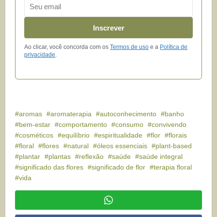
Email
Inscrever
Ao clicar, você concorda com os
Termos de uso
e a
Política de
privacidade
.
aromas
aromaterapia
autoconhecimento
banho
bem-estar
comportamento
consumo
convivendo
cosméticos
equilíbrio
espiritualidade
flor
florais
floral
flores
natural
óleos essenciais
plant-based
plantar
plantas
reflexão
saúde
saúde integral
significado das flores
significado de flor
terapia floral
vida