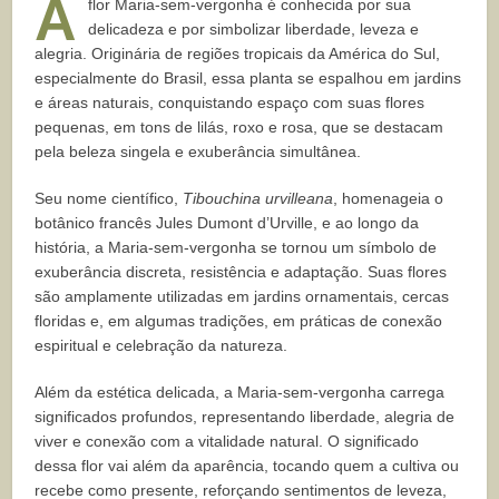
A
flor Maria-sem-vergonha é conhecida por sua
delicadeza e por simbolizar liberdade, leveza e
alegria. Originária de regiões tropicais da América do Sul,
especialmente do Brasil, essa planta se espalhou em jardins
e áreas naturais, conquistando espaço com suas flores
pequenas, em tons de lilás, roxo e rosa, que se destacam
pela beleza singela e exuberância simultânea.
Seu nome científico,
Tibouchina urvilleana
, homenageia o
botânico francês Jules Dumont d’Urville, e ao longo da
história, a Maria-sem-vergonha se tornou um símbolo de
exuberância discreta, resistência e adaptação. Suas flores
são amplamente utilizadas em jardins ornamentais, cercas
floridas e, em algumas tradições, em práticas de conexão
espiritual e celebração da natureza.
Além da estética delicada, a Maria-sem-vergonha carrega
significados profundos, representando liberdade, alegria de
viver e conexão com a vitalidade natural. O significado
dessa flor vai além da aparência, tocando quem a cultiva ou
recebe como presente, reforçando sentimentos de leveza,