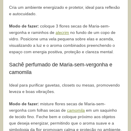
Cria um ambiente energizado e protetor, ideal para reflexão
e autocuidado.
Modo de fazer:
coloque 3 flores secas de Maria-sem-
vergonha e raminhos de
alecrim
no fundo de um copo de
vidro. Posicione uma vela pequena sobre elas e acenda,
visualizando a luz e o aroma combinados preenchendo o
espaço com energia positiva, proteção e clareza mental.
Sachê perfumado de Maria-sem-vergonha e
camomila
Ideal para purificar gavetas, closets ou mesas, promovendo
leveza e boas vibrações.
Modo de fazer:
misture flores secas de Maria-sem-
vergonha com folhas secas de
camomila
em um saquinho
de tecido fino. Feche bem e coloque próximo aos objetos
que deseja energizar, permitindo que o aroma suave e a
simbologia da flor promovam calma e proteção no ambiente.