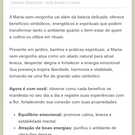
Dikivani Mokoginta / Getty Images / Canva
A Maria-sem-vergonha vai além da beleza delicada: oferece
benefícios simbólicos, energéticos e espirituais que podem
transformar tanto o ambiente quanto o bem-estar de quem
a cultiva ou utiliza em rituais.
Presente em jardins, banhos e práticas espirituais, a Maria-
sem-vergonha atua como um aliado natural para atrair
leveza, despertar alegria e fortalecer a energia emocional.
Sua presença inspira liberdade, harmonia e vitalidade,
tornando-se uma flor de grande valor simbólico.
Agora é com você:
observe como cada benefício se
manifesta no seu dia a dia e registre suas experiências com
a flor, fortalecendo sua conexão com suas propriedades.
Equilíbrio emocional:
promove calma, leveza e
estabilidade mental.
Atração de boas energias:
purifica o ambiente de
vibrações densas.