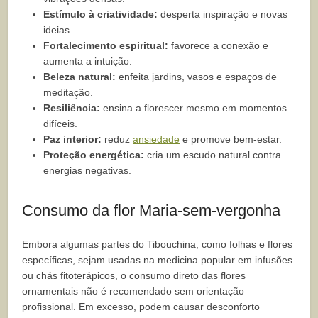
Estímulo à criatividade:
desperta inspiração e novas
ideias.
Fortalecimento espiritual:
favorece a conexão e
aumenta a intuição.
Beleza natural:
enfeita jardins, vasos e espaços de
meditação.
Resiliência:
ensina a florescer mesmo em momentos
difíceis.
Paz interior:
reduz
ansiedade
e promove bem-estar.
Proteção energética:
cria um escudo natural contra
energias negativas.
Consumo da flor Maria-sem-vergonha
Embora algumas partes do Tibouchina, como folhas e flores
específicas, sejam usadas na medicina popular em infusões
ou chás fitoterápicos, o consumo direto das flores
ornamentais não é recomendado sem orientação
profissional. Em excesso, podem causar desconforto