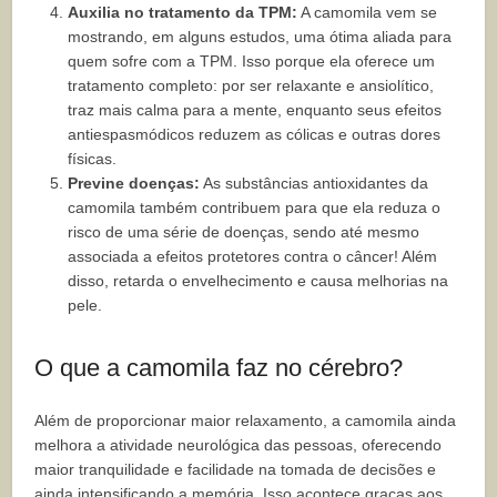
Auxilia no tratamento da TPM:
A camomila vem se
mostrando, em alguns estudos, uma ótima aliada para
quem sofre com a TPM. Isso porque ela oferece um
tratamento completo: por ser relaxante e ansiolítico,
traz mais calma para a mente, enquanto seus efeitos
antiespasmódicos reduzem as cólicas e outras dores
físicas.
Previne doenças:
As substâncias antioxidantes da
camomila também contribuem para que ela reduza o
risco de uma série de doenças, sendo até mesmo
associada a efeitos protetores contra o câncer! Além
disso, retarda o envelhecimento e causa melhorias na
pele.
O que a camomila faz no cérebro?
Além de proporcionar maior relaxamento, a camomila ainda
melhora a atividade neurológica das pessoas, oferecendo
maior tranquilidade e facilidade na tomada de decisões e
ainda intensificando a memória. Isso acontece graças aos