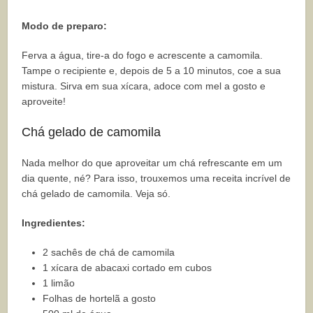
Modo de preparo:
Ferva a água, tire-a do fogo e acrescente a camomila.
Tampe o recipiente e, depois de 5 a 10 minutos, coe a sua
mistura. Sirva em sua xícara, adoce com mel a gosto e
aproveite!
Chá gelado de camomila
Nada melhor do que aproveitar um chá refrescante em um
dia quente, né? Para isso, trouxemos uma receita incrível de
chá gelado de camomila. Veja só.
Ingredientes:
2 sachês de chá de camomila
1 xícara de abacaxi cortado em cubos
1 limão
Folhas de hortelã a gosto