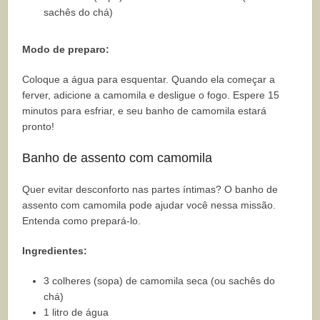
sachês do chá)
Modo de preparo:
Coloque a água para esquentar. Quando ela começar a
ferver, adicione a camomila e desligue o fogo. Espere 15
minutos para esfriar, e seu banho de camomila estará
pronto!
Banho de assento com camomila
Quer evitar desconforto nas partes íntimas? O banho de
assento com camomila pode ajudar você nessa missão.
Entenda como prepará-lo.
Ingredientes:
3 colheres (sopa) de camomila seca (ou sachês do
chá)
1 litro de água