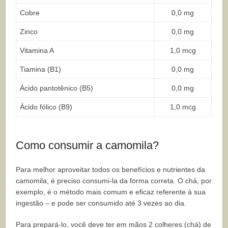
Cobre
0,0 mg
Zinco
0,0 mg
Vitamina A
1,0 mcg
Tiamina (B1)
0,0 mg
Ácido pantotênico (B5)
0,0 mg
Ácido fólico (B9)
1,0 mcg
Como consumir a camomila?
Para melhor aproveitar todos os benefícios e nutrientes da
camomila, é preciso consumi-la da forma correta. O chá, por
exemplo, é o método mais comum e eficaz referente à sua
ingestão – e pode ser consumido até 3 vezes ao dia.
Para prepará-lo, você deve ter em mãos 2 colheres (chá) de