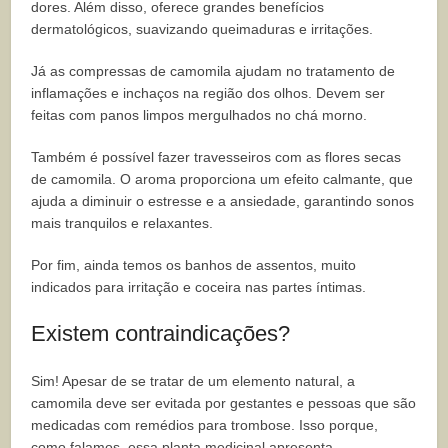
dores. Além disso, oferece grandes benefícios
dermatológicos, suavizando queimaduras e irritações.
Já as compressas de camomila ajudam no tratamento de
inflamações e inchaços na região dos olhos. Devem ser
feitas com panos limpos mergulhados no chá morno.
Também é possível fazer travesseiros com as flores secas
de camomila. O aroma proporciona um efeito calmante, que
ajuda a diminuir o estresse e a ansiedade, garantindo sonos
mais tranquilos e relaxantes.
Por fim, ainda temos os banhos de assentos, muito
indicados para irritação e coceira nas partes íntimas.
Existem contraindicações?
Sim! Apesar de se tratar de um elemento natural, a
camomila deve ser evitada por gestantes e pessoas que são
medicadas com remédios para trombose. Isso porque,
como falamos, essa planta medicinal apresenta