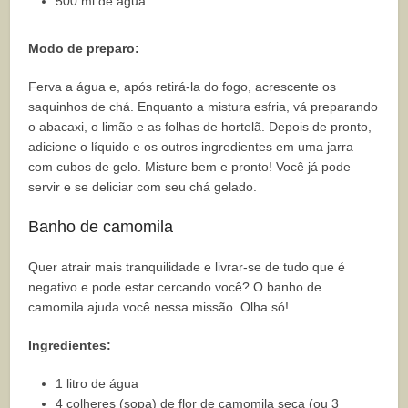
500 ml de água
Modo de preparo:
Ferva a água e, após retirá-la do fogo, acrescente os
saquinhos de chá. Enquanto a mistura esfria, vá preparando
o abacaxi, o limão e as folhas de hortelã. Depois de pronto,
adicione o líquido e os outros ingredientes em uma jarra
com cubos de gelo. Misture bem e pronto! Você já pode
servir e se deliciar com seu chá gelado.
Banho de camomila
Quer atrair mais tranquilidade e livrar-se de tudo que é
negativo e pode estar cercando você? O banho de
camomila ajuda você nessa missão. Olha só!
Ingredientes:
1 litro de água
4 colheres (sopa) de flor de camomila seca (ou 3