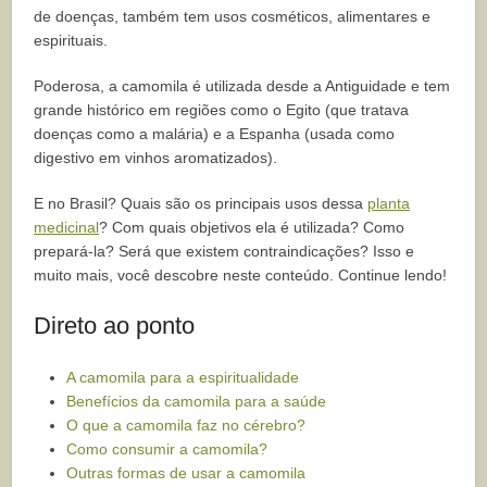
de doenças, também tem usos cosméticos, alimentares e
espirituais.
Poderosa, a camomila é utilizada desde a Antiguidade e tem
grande histórico em regiões como o Egito (que tratava
doenças como a malária) e a Espanha (usada como
digestivo em vinhos aromatizados).
E no Brasil? Quais são os principais usos dessa
planta
medicinal
? Com quais objetivos ela é utilizada? Como
prepará-la? Será que existem contraindicações? Isso e
muito mais, você descobre neste conteúdo. Continue lendo!
Direto ao ponto
A camomila para a espiritualidade
Benefícios da camomila para a saúde
O que a camomila faz no cérebro?
Como consumir a camomila?
Outras formas de usar a camomila