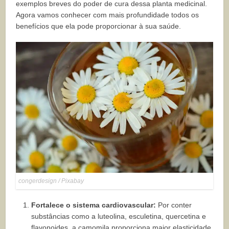
exemplos breves do poder de cura dessa planta medicinal.
Agora vamos conhecer com mais profundidade todos os
benefícios que ela pode proporcionar à sua saúde.
congerdesign / Pixabay
Fortalece o sistema cardiovascular:
Por conter
substâncias como a luteolina, esculetina, quercetina e
flavonoides, a camomila proporciona maior elasticidade