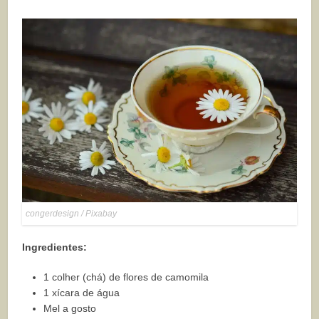
congerdesign / Pixabay
Ingredientes:
1 colher (chá) de flores de camomila
1 xícara de água
Mel a gosto