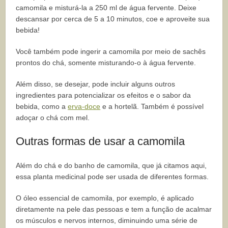
camomila e misturá-la a 250 ml de água fervente. Deixe
descansar por cerca de 5 a 10 minutos, coe e aproveite sua
bebida!
Você também pode ingerir a camomila por meio de sachês
prontos do chá, somente misturando-o à água fervente.
Além disso, se desejar, pode incluir alguns outros
ingredientes para potencializar os efeitos e o sabor da
bebida, como a
erva-doce
e a hortelã. Também é possível
adoçar o chá com mel.
Outras formas de usar a camomila
Além do chá e do banho de camomila, que já citamos aqui,
essa planta medicinal pode ser usada de diferentes formas.
O óleo essencial de camomila, por exemplo, é aplicado
diretamente na pele das pessoas e tem a função de acalmar
os músculos e nervos internos, diminuindo uma série de