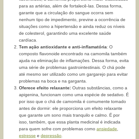
para as artérias, além de fortalecê-las. Dessa forma,
garante que a circulação do sangue ocorra sem
nenhum tipo de impedimento, previne a ocorrência de
situações como a hipertensão e ainda reduz os níveis
de colesterol, garantindo uma excelente saúde
cardíaca.
Tem ação antioxidante e anti-inflamatória
: O
composto flavonoide encontrado na camomila também
ajuda na eliminação de inflamações. Dessa forma, evita
uma série de problemas gastrointestinais. O chá pode
até mesmo ser utilizado como um gargarejo para evitar
problemas na boca e na garganta.
Oferece efeito relaxante:
Outras substâncias, como a
apigenina, funcionam como uma espécie de sedativo. É
por isso que o chá de camomila é comumente tomado
antes de dormir: ele proporciona um efeito relaxante
que garante um sono mais tranquilo e calmo. É por
isso, também, que essa planta medicinal é indicada
para quem sofre com problemas como
ansiedade
,
estresse
e
depressão
.