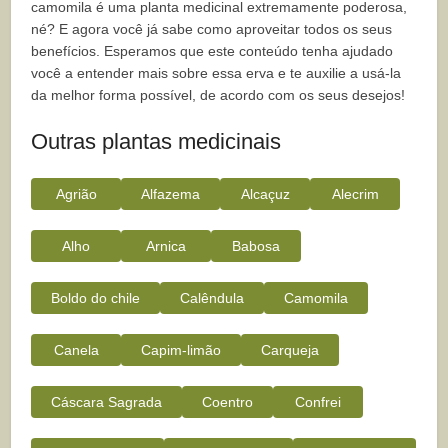
camomila é uma planta medicinal extremamente poderosa,
né? E agora você já sabe como aproveitar todos os seus
benefícios. Esperamos que este conteúdo tenha ajudado
você a entender mais sobre essa erva e te auxilie a usá-la
da melhor forma possível, de acordo com os seus desejos!
Outras plantas medicinais
Agrião
Alfazema
Alcaçuz
Alecrim
Alho
Arnica
Babosa
Boldo do chile
Calêndula
Camomila
Canela
Capim-limão
Carqueja
Cáscara Sagrada
Coentro
Confrei