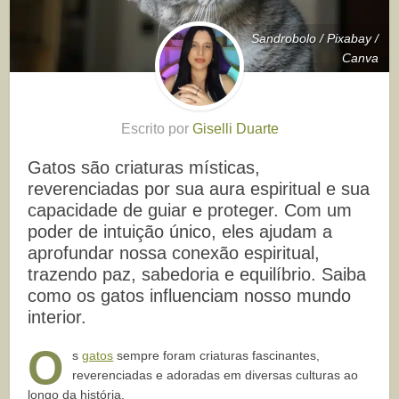
Sandrobolo / Pixabay /
Canva
Escrito por
Giselli Duarte
Gatos são criaturas místicas,
reverenciadas por sua aura espiritual e sua
capacidade de guiar e proteger. Com um
poder de intuição único, eles ajudam a
aprofundar nossa conexão espiritual,
trazendo paz, sabedoria e equilíbrio. Saiba
como os gatos influenciam nosso mundo
interior.
O
s
gatos
sempre foram criaturas fascinantes,
reverenciadas e adoradas em diversas culturas ao
longo da história.