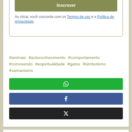
Inscrever
Ao clicar, você concorda com os
Termos de uso
e a
Política de
privacidade
.
animais
autoconhecimento
comportamento
convivendo
espiritualidade
gatos
simbolismo
xamanismo