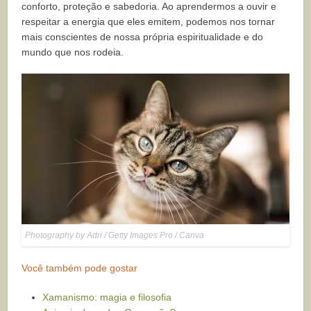
conforto, proteção e sabedoria. Ao aprendermos a ouvir e
respeitar a energia que eles emitem, podemos nos tornar
mais conscientes de nossa própria espiritualidade e do
mundo que nos rodeia.
Photography by Adri / Getty Images Pro / Canva
Você também pode gostar
Xamanismo: magia e filosofia