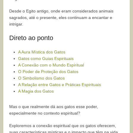
Desde o Egito antigo, onde eram considerados animais
sagrados, até o presente, eles continuam a encantar e
intrigar.
Direto ao ponto
A Aura Mística dos Gatos
Gatos como Guias Espirituais
A Conexão com o Mundo Espiritual
O Poder de Proteção dos Gatos
O Simbolismo dos Gatos
A Relação entre Gatos e Práticas Espirituais
A Magia dos Gatos
Mas o que realmente dá aos gatos esse poder,
especialmente no contexto espiritual?
Exploremos a conexão espiritual que os gatos oferecem,
suas características místicas e o impacto que têm na vida