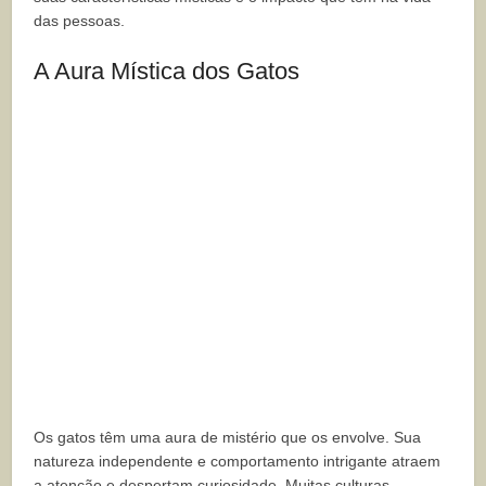
das pessoas.
A Aura Mística dos Gatos
Os gatos têm uma aura de mistério que os envolve. Sua
natureza independente e comportamento intrigante atraem
a atenção e despertam curiosidade. Muitas culturas