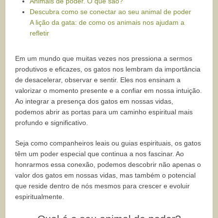
Animais de poder. O que são?
Descubra como se conectar ao seu animal de poder
A lição da gata: de como os animais nos ajudam a
refletir
Em um mundo que muitas vezes nos pressiona a sermos
produtivos e eficazes, os gatos nos lembram da importância
de desacelerar, observar e sentir. Eles nos ensinam a
valorizar o momento presente e a confiar em nossa intuição.
Ao integrar a presença dos gatos em nossas vidas,
podemos abrir as portas para um caminho espiritual mais
profundo e significativo.
Seja como companheiros leais ou guias espirituais, os gatos
têm um poder especial que continua a nos fascinar. Ao
honrarmos essa conexão, podemos descobrir não apenas o
valor dos gatos em nossas vidas, mas também o potencial
que reside dentro de nós mesmos para crescer e evoluir
espiritualmente.