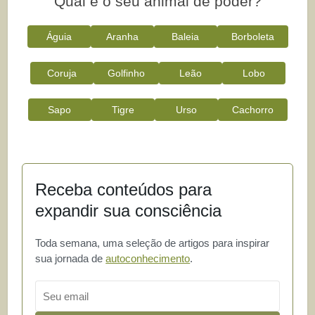
Qual é o seu animal de poder?
Águia
Aranha
Baleia
Borboleta
Coruja
Golfinho
Leão
Lobo
Sapo
Tigre
Urso
Cachorro
Receba conteúdos para
expandir sua consciência
Toda semana, uma seleção de artigos para inspirar
sua jornada de
autoconhecimento
.
Email