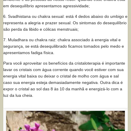
em desequilíbrio apresentamos agressividade;
6. Svadhistana ou chakra sexual: está 4 dedos abaixo do umbigo e
representa a alegria e prazer sexual. Os sintomas do desequilíbrio
são perda da libido e cólicas menstruais;
7. Muladhara ou chakra raiz: chakra associado à energia vital e
segurança, se está desequilibrado ficamos tomados pelo medo e
apresentamos fadiga física.
Para você aproveitar os benefícios da cristaloterapia é importante
lavar os cristais com água corrente quando você estiver com sua
energia vital baixa ou deixar o cristal de molho com água e sal
caso sua energia esteja demasiadamente negativa. Outra dica é
expor o cristal ao sol das 8 às 10 da manhã e energizá-lo com a
luz da lua cheia.