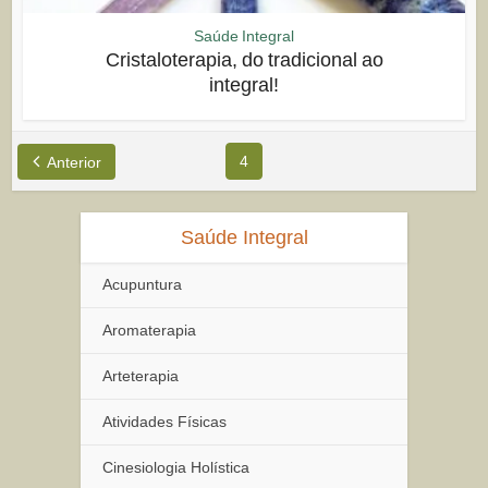
Saúde Integral
Cristaloterapia, do tradicional ao
integral!
4
Anterior
Saúde Integral
Acupuntura
Aromaterapia
Arteterapia
Atividades Físicas
Cinesiologia Holística