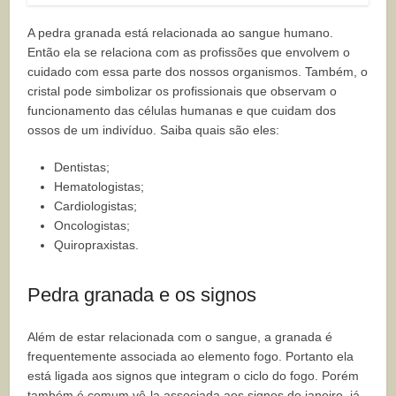
A pedra granada está relacionada ao sangue humano.
Então ela se relaciona com as profissões que envolvem o
cuidado com essa parte dos nossos organismos. Também, o
cristal pode simbolizar os profissionais que observam o
funcionamento das células humanas e que cuidam dos
ossos de um indivíduo. Saiba quais são eles:
Dentistas;
Hematologistas;
Cardiologistas;
Oncologistas;
Quiropraxistas.
Pedra granada e os signos
Além de estar relacionada com o sangue, a granada é
frequentemente associada ao elemento fogo. Portanto ela
está ligada aos signos que integram o ciclo do fogo. Porém
também é comum vê-la associada aos signos de janeiro, já