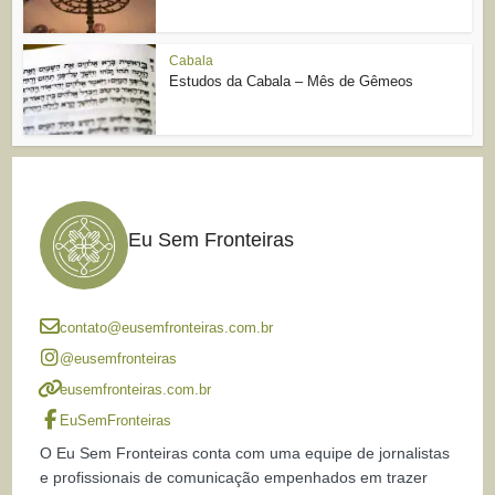
Cabala
Estudos da Cabala – Mês de Gêmeos
Eu Sem Fronteiras
contato@eusemfronteiras.com.br
@eusemfronteiras
eusemfronteiras.com.br
EuSemFronteiras
O Eu Sem Fronteiras conta com uma equipe de jornalistas
e profissionais de comunicação empenhados em trazer