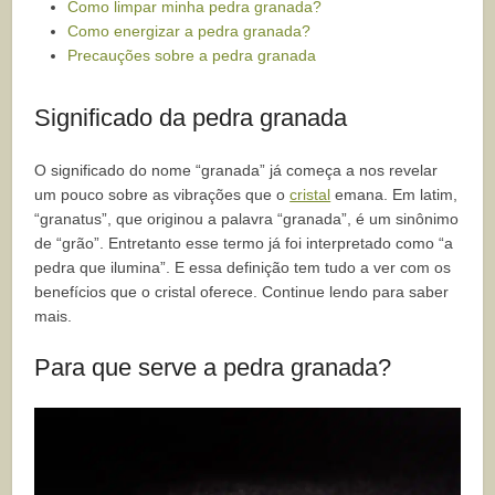
Como limpar minha pedra granada?
Como energizar a pedra granada?
Precauções sobre a pedra granada
Significado da pedra granada
O significado do nome “granada” já começa a nos revelar
um pouco sobre as vibrações que o
cristal
emana. Em latim,
“granatus”, que originou a palavra “granada”, é um sinônimo
de “grão”. Entretanto esse termo já foi interpretado como “a
pedra que ilumina”. E essa definição tem tudo a ver com os
benefícios que o cristal oferece. Continue lendo para saber
mais.
Para que serve a pedra granada?