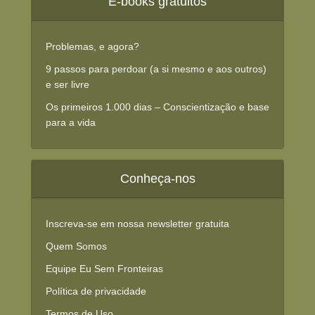
E-books gratuitos
Problemas, e agora?
9 passos para perdoar (a si mesmo e aos outros)
e ser livre
Os primeiros 1.000 dias – Conscientização e base
para a vida
Conheça-nos
Inscreva-se em nossa newsletter gratuita
Quem Somos
Equipe Eu Sem Fronteiras
Política de privacidade
Termos de Uso