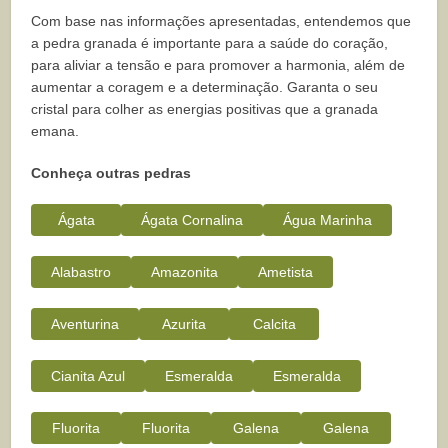
Com base nas informações apresentadas, entendemos que
a pedra granada é importante para a saúde do coração,
para aliviar a tensão e para promover a harmonia, além de
aumentar a coragem e a determinação. Garanta o seu
cristal para colher as energias positivas que a granada
emana.
Conheça outras pedras
Ágata
Ágata Cornalina
Água Marinha
Alabastro
Amazonita
Ametista
Aventurina
Azurita
Calcita
Cianita Azul
Esmeralda
Esmeralda
Fluorita
Fluorita
Galena
Galena