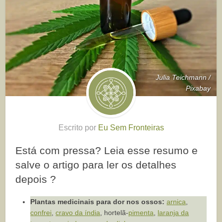
Julia Teichmann /
Pixabay
Escrito por
Eu Sem Fronteiras
Está com pressa? Leia esse resumo e
salve o artigo para ler os detalhes
depois ?
Plantas medicinais para dor nos ossos:
arnica
,
confrei
,
cravo da índia
, hortelã-
pimenta
,
laranja da