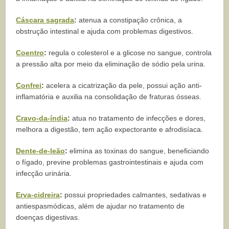
Cáscara sagrada
:
atenua a constipação crônica, a
obstrução intestinal e ajuda com problemas digestivos.
Coentro
:
regula o colesterol e a glicose no sangue, controla
a pressão alta por meio da eliminação de sódio pela urina.
Confrei
:
acelera a cicatrização da pele, possui ação anti-
inflamatória e auxilia na consolidação de fraturas ósseas.
Cravo-da-índia
:
atua no tratamento de infecções e dores,
melhora a digestão, tem ação expectorante e afrodisíaca.
Dente-de-leão
:
elimina as toxinas do sangue, beneficiando
o fígado, previne problemas gastrointestinais e ajuda com
infecção urinária.
Erva-cidreira
:
possui propriedades calmantes, sedativas e
antiespasmódicas, além de ajudar no tratamento de
doenças digestivas.