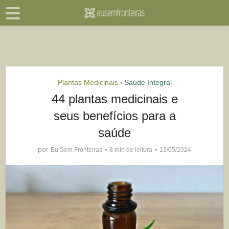
Plantas Medicinais
Saúde Integral
•
44 plantas medicinais e
seus benefícios para a
saúde
por
Eu Sem Fronteiras
8 min de leitura
13/05/2024