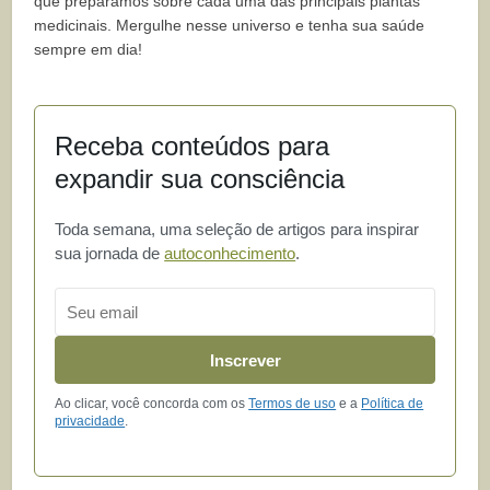
que preparamos sobre cada uma das principais plantas
medicinais. Mergulhe nesse universo e tenha sua saúde
sempre em dia!
Receba conteúdos para
expandir sua consciência
Toda semana, uma seleção de artigos para inspirar
sua jornada de
autoconhecimento
.
Email
Inscrever
Ao clicar, você concorda com os
Termos de uso
e a
Política de
privacidade
.