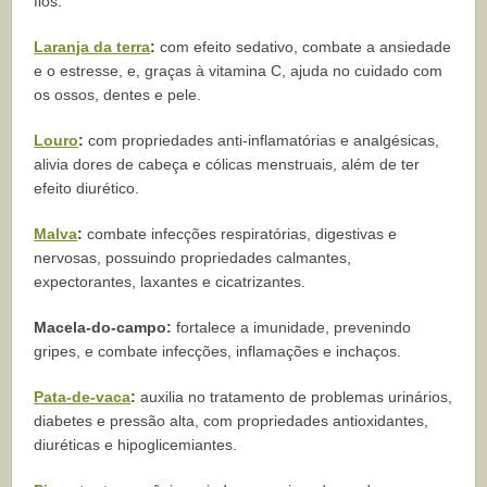
fios.
Laranja da terra
:
com efeito sedativo, combate a ansiedade
e o estresse, e, graças à vitamina C, ajuda no cuidado com
os ossos, dentes e pele.
Louro
:
com propriedades anti-inflamatórias e analgésicas,
alivia dores de cabeça e cólicas menstruais, além de ter
efeito diurético.
Malva
:
combate infecções respiratórias, digestivas e
nervosas, possuindo propriedades calmantes,
expectorantes, laxantes e cicatrizantes.
Macela-do-campo:
fortalece a imunidade, prevenindo
gripes, e combate infecções, inflamações e inchaços.
Pata-de-vaca
:
auxilia no tratamento de problemas urinários,
diabetes e pressão alta, com propriedades antioxidantes,
diuréticas e hipoglicemiantes.