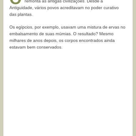
remonta às antigas civilizações. Desde a
Antiguidade, vários povos acreditavam no poder curativo
das plantas.
Os egípcios, por exemplo, usavam uma mistura de ervas no
embalsamento de suas múmias. O resultado? Mesmo
milhares de anos depois, os corpos encontrados ainda
estavam bem conservados.