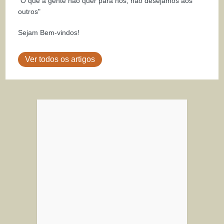
"O que a gente não quer para nós, não desejamos aos
outros"
Sejam Bem-vindos!
Ver todos os artigos