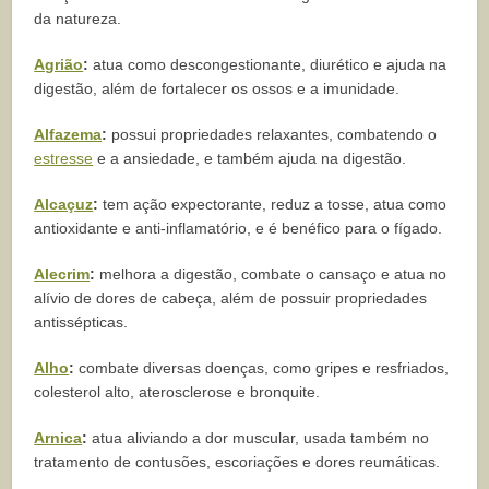
da natureza.
Agrião
:
atua como descongestionante, diurético e ajuda na
digestão, além de fortalecer os ossos e a imunidade.
Alfazema
:
possui propriedades relaxantes, combatendo o
estresse
e a ansiedade, e também ajuda na digestão.
Alcaçuz
:
tem ação expectorante, reduz a tosse, atua como
antioxidante e anti-inflamatório, e é benéfico para o fígado.
Alecrim
:
melhora a digestão, combate o cansaço e atua no
alívio de dores de cabeça, além de possuir propriedades
antissépticas.
Alho
:
combate diversas doenças, como gripes e resfriados,
colesterol alto, aterosclerose e bronquite.
Arnica
:
atua aliviando a dor muscular, usada também no
tratamento de contusões, escoriações e dores reumáticas.