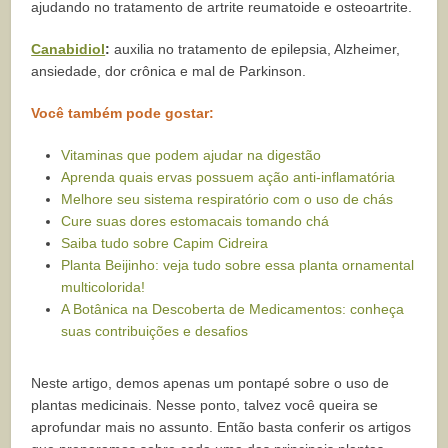
ajudando no tratamento de artrite reumatoide e osteoartrite.
Canabidiol
:
auxilia no tratamento de epilepsia, Alzheimer,
ansiedade, dor crônica e mal de Parkinson.
Você também pode gostar:
Vitaminas que podem ajudar na digestão
Aprenda quais ervas possuem ação anti-inflamatória
Melhore seu sistema respiratório com o uso de chás
Cure suas dores estomacais tomando chá
Saiba tudo sobre Capim Cidreira
Planta Beijinho: veja tudo sobre essa planta ornamental
multicolorida!
A Botânica na Descoberta de Medicamentos: conheça
suas contribuições e desafios
Neste artigo, demos apenas um pontapé sobre o uso de
plantas medicinais. Nesse ponto, talvez você queira se
aprofundar mais no assunto. Então basta conferir os artigos