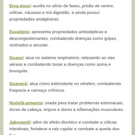
Erva-doce
:
auxilia no alívio de fases, prisão de ventre,
cólicas, náuseas e má digestão, e ainda possui
propriedades analgésicas.
Eucalipto
:
apresenta propriedades antissépticas e
descongestionantes, combatendo doenças como gripes,
resfriados e sinusite.
Guaco
:
atua no sistema respiratório, relaxando as vias
aéreas e combatendo tosse e doenças como asma e
bronquite.
Guaraná
:
atua como estimulante no cérebro, combatendo
fraqueza e cansaço crônicos.
Hortelã-pimenta
:
usada para tratar problemas estomacais,
dores de cabeça, enjoos e dores e inflamações musculares.
Jaborandi
:
além do efeito diurético e combate a cólicas
intestinais, fortalece a raiz capilar e combate a queda dos